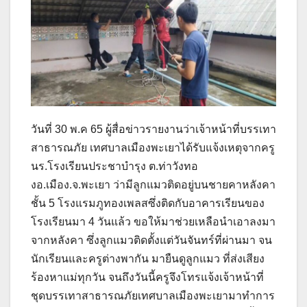
วันที่ 30 พ.ค 65 ผู้สื่อข่าวรายงานว่าเจ้าหน้าที่บรรเทา
สาธารณภัย เทศบาลเมืองพะเยาได้รับแจ้งเหตุจากครู
นร.โรงเรียนประชาบำรุง ต.ท่าวังทอ
งอ.เมือง.จ.พะเยา ว่ามีลูกแมวติดอยู่บนชายคาหลังคา
ชั้น 5 โรงแรมภูทองเพลสซึ่งติดกับอาคารเรียนของ
โรงเรียนมา 4 วันแล้ว ขอให้มาช่วยเหลือนำเอาลงมา
จากหลังคา ซึ่งลูกแมวติดตั้งแต่วันจันทร์ที่ผ่านมา จน
นักเรียนและครูต่างพากัน มายืนดูลูกแมว ที่ส่งเสียง
ร้องหาแม่ทุกวัน จนถึงวันนี้ครูจึงโทรแจ้งเจ้าหน้าที่
ชุดบรรเทาสาธารณภัยเทศบาลเมืองพะเยามาทำการ