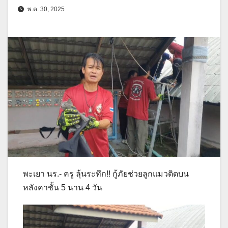
พ.ค. 30, 2025
พะเยา นร.- ครู ลุ้นระทึก!! กู้ภัยช่วยลูกแมวติดบน
หลังคาชั้น 5 นาน 4 วัน