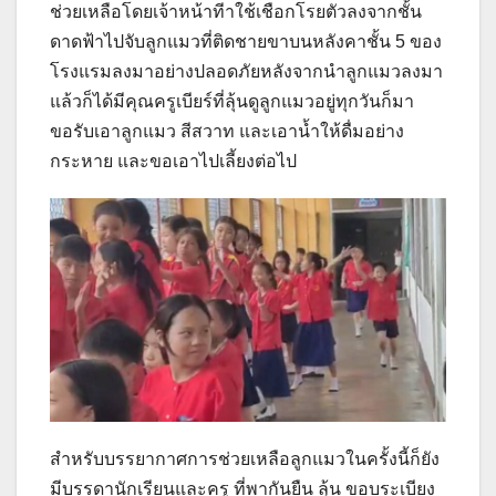
ช่วยเหลือโดยเจ้าหน้าทีาใช้เชือกโรยตัวลงจากชั้น
ดาดฟ้าไปจับลูกแมวที่ติดชายขาบนหลังคาชั้น 5 ของ
โรงแรมลงมาอย่างปลอดภัยหลังจากนำลูกแมวลงมา
แล้วก็ได้มีคุณครูเบียร์ที่ลุ้นดูลูกแมวอยู่ทุกวันก็มา
ขอรับเอาลูกแมว สีสวาท และเอาน้ำให้ดื่มอย่าง
กระหาย และขอเอาไปเลี้ยงต่อไป
สำหรับบรรยากาศการช่วยเหลือลูกแมวในครั้งนี้ก็ยัง
มีบรรดานักเรียนและครู ที่พากันยืน ลุ้น ขอบระเบียง