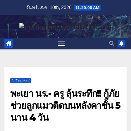
Skip
จันทร์. ส.ค. 10th, 2026
11:20:07 AM
to
content
ไม่มีหมวดหมู่
พะเยา นร.- ครู ลุ้นระทึก!! กู้ภัย
ช่วยลูกแมวติดบนหลังคาชั้น 5
นาน 4 วัน