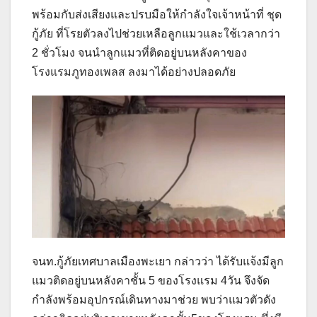
พร้อมกับส่งเสียงและปรบมือให้กำลังใจเจ้าหน้าที่ ชุด
กู้ภัย ที่โรยตัวลงไปช่วยเหลือลูกแมวและใช้เวลากว่า
2 ชั่วโมง จนนำลูกแมวที่ติดอยู่บนหลังคาของ
โรงแรมภูทองเพลส ลงมาได้อย่างปลอดภัย
จนท.กู้ภัยเทศบาลเมืองพะเยา กล่าวว่า ได้รับแจ้งมีลูก
แมวติดอยู่บนหลังคาชั้น 5 ของโรงแรม 4วัน จึงจัด
กำลังพร้อมอุปกรณ์เดินทางมาช่วย พบว่าแมวตัวดัง