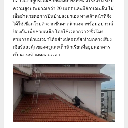
กล่าวติดอยู่บริเวณชายหลังคาชั้น5ของโรงแรม ซึ่งมี
ความสูงประมาณกว่า 20 เมตร และมีลักษณะลื่น ไม่
เอื้ออำนวยต่อการปีนป่ายลงมาเอง ทางเจ้าหน้าที่จึง
ได้ใช้เชือกโรยตัวจากชั้นดาดฟ้าลงมาพร้อมอุปกรณ์
ป้องกัน เพื่อช่วยเหลือ โดยใช้เวลากว่า 2ชั่วโมง
สามารถนำแมวมาได้อย่างปลอดภัย ท่ามกลางเสียง
เชียร์และลุ้นของครูและเด็กนักเรียนที่อยู่บนอาคาร
เรียนตรงข้ามตลอดเวลา