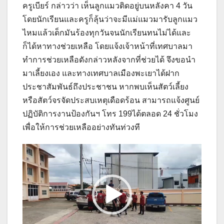
ครูเบียร์ กล่าวว่า เห็นลูกแมวติดอยู่บนหลังคา 4 วัน
โดยนักเรียนและครูก็ลุ้นว่าจะมีแม่แมวมารับลูกแมว
ไหมแล้วเด็กมันร้องทุกวันจนนักเรียนทนไม่ได้และ
ก็ได้หาทางช่วยเหลือ โดยแจ้งเจ้าหน้าที่เทศบาลมา
ทำการช่วยเหลือดังกล่าวหลังจากที่ช่วยได้ จึงขอนำ
มาเลี้ยงเอง และทางเทศบาลเมืองพะเยาได้ฝาก
ประชาสัมพันธ์ถึงประชาชน หากพบเห็นสัตว์เลี้ยง
หรือสัตว์จรจัดประสบเหตุเดือดร้อน สามารถแจ้งศูนย์
ปฏิบัติการงานป้องกันฯ โทร 199ได้ตลอด 24 ชั่วโมง
เพื่อให้การช่วยเหลืออย่างทันท่วงที
ตัว
เล่น
ไฟล์
วิดีโอ