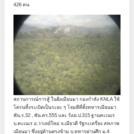
426 คน
สถานการณ์การสู้ ในฝั่งเมียนมา กองกำลัง KNLA ใช้
โดรนทิ้งระเบิดเป็นระยะ ๆ โจมตีที่ตั้งทหารเมียนมา
พัน.ร.32 , พัน.คร.555 และ ร้อย.ป.315 ฐานคะเนเร
บ.คะเนเร อ.วาเลย์ใหม่ จ.เมียวดี รัฐกะเหรี่ยง สหภาพ
เมียนมา ซึ่งอยู่ด้านตรงข้าม บ.ทหารผ่านศึก ม.4