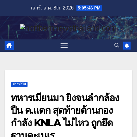
Skip
เสาร์. ส.ค. 8th, 2026
5:05:48 PM
to
content
ข่าวทั่วไป
ทหารเมียนมา ยิงจนลำกล้อง
ปืน ค.แตก สุดท้ายต้านกอง
กำลัง KNLA ไม่ไหว ถูกยึด
ฐานคะเนเร