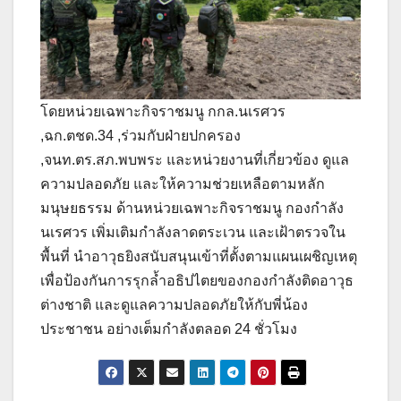
โดยหน่วยเฉพาะกิจราชมนู กกล.นเรศวร
,ฉก.ตชด.34 ,ร่วมกับฝ่ายปกครอง
,จนท.ตร.สภ.พบพระ และหน่วยงานที่เกี่ยวข้อง ดูแล
ความปลอดภัย และให้ความช่วยเหลือตามหลัก
มนุษยธรรม ด้านหน่วยเฉพาะกิจราชมนู กองกำลัง
นเรศวร เพิ่มเติมกำลังลาดตระเวน และเฝ้าตรวจใน
พื้นที่ นำอาวุธยิงสนับสนุนเข้าที่ตั้งตามแผนเผชิญเหตุ
เพื่อป้องกันการรุกล้ำอธิปไตยของกองกำลังติดอาวุธ
ต่างชาติ และดูแลความปลอดภัยให้กับพี่น้อง
ประชาชน อย่างเต็มกำลังตลอด 24 ชั่วโมง