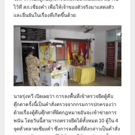
ไว้ที่ สภ.เชียงคำ เพื่อให้เจ้าของตัวจริงมาแสดงตัว
และยืนยันในเรื่องที่เกิดขึ้นด้วย
นายรุ่งทวี เปิดเผยว่า การลงพื้นที่เข้าตรวจยึดตู้คีบ
ตุ๊กตาครั้งนี้เป็นคำสั่งตรวจจากกรมการปกครองว่า
ด้วยเรื่องตู้คีบตุ๊กตาที่ผิดกฎหมายอันจะเข้าข่ายการ
พนัน โดยวันนี้สามารถตรวจยึดได้ทั้งหมด 10 ตู้ใน 4
จุดทั่วตลาดเชียงคำ ซึ่งการลงพื้นที่ดังกล่าวเป็นคำสั่ง