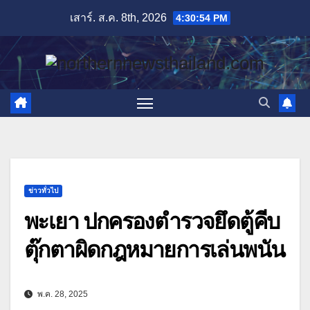
Skip
เสาร์. ส.ค. 8th, 2026
4:30:55 PM
to
content
ข่าวทั่วไป
พะเยา ปกครองตำรวจยึดตู้คีบ
ตุ๊กตาผิดกฎหมายการเล่นพนัน
พ.ค. 28, 2025