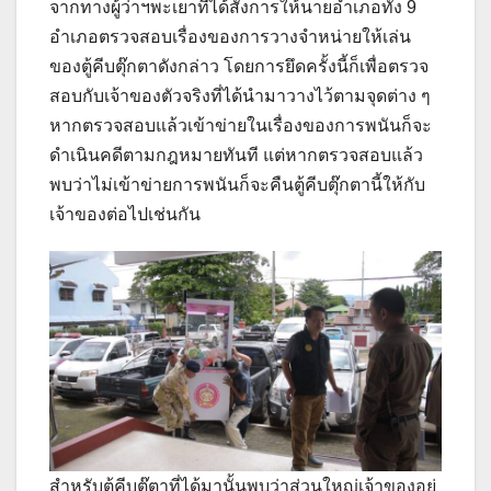
จากทางผู้ว่าฯพะเยาที่ได้สั่งการให้นายอำเภอทั้ง 9
อำเภอตรวจสอบเรื่องของการวางจำหน่ายให้เล่น
ของตู้คีบตุ๊กตาดังกล่าว โดยการยึดครั้งนี้ก็เพื่อตรวจ
สอบกับเจ้าของตัวจริงที่ได้นำมาวางไว้ตามจุดต่าง ๆ
หากตรวจสอบแล้วเข้าข่ายในเรื่องของการพนันก็จะ
ดำเนินคดีตามกฎหมายทันที แต่หากตรวจสอบแล้ว
พบว่าไม่เข้าข่ายการพนันก็จะคืนตู้คีบตุ๊กตานี้ให้กับ
เจ้าของต่อไปเช่นกัน
สำหรับตู้คีบตุ๊ตาที่ได้มานั้นพบว่าส่วนใหญ่เจ้าของอยู่