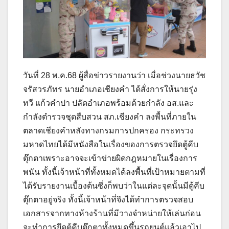
วันที่ 28 พ.ค.68 ผู้สื่อข่าวรายงานว่า เมื่อช่วงนายธวัช
จรัสวรภัทร นายอำเภอเชียงคำ ได้สั่งการให้นายรุ่ง
ทวี แก้วคำปา ปลัดอำเภอพร้อมด้วยกำลัง อส.และ
กำลังตำรวจชุดสืบสวน สภ.เชียงคำ ลงพื้นที่ภายใน
ตลาดเชียงคำหลังทางกรมการปกครอง กระทรวง
มหาดไทยได้มีหนังสือในเรื่องของการตรวจยึดตู้คีบ
ตุ๊กตาเพราะอาจจะเข้าข่ายผิดกฎหมายในเรื่องการ
พนัน ทั้งนี้เจ้าหน้าที่ทั้งหมดได้ลงพื้นที่เป้าหมายตามที่
ได้รับรายงานเบื้องต้นซึ่งก็พบว่าในแต่ละจุดนั้นมีตู้คีบ
ตุ๊กตาอยู่จริง ทั้งนี้เจ้าหน้าที่จึงได้ทำการตรวจสอบ
เอกสารจากทางห้างร้านที่มีวางจำหน่ายให้เล่นก่อน
จะทำการยึดตู้คีบตุ๊กตาทั้งหมดขึ้นรถยนต์แล้วเอาไป