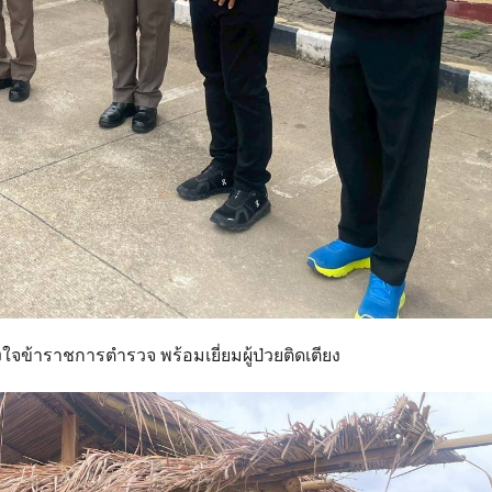
งใจข้าราชการตำรวจ พร้อมเยี่ยมผู้ป่วยติดเตียง