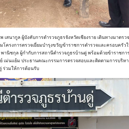
 เสนากูล ผู้บังคับการตำรวจภูธรจังหวัดเชียงราย เดินทางมาตรวจเ
 ตามโครงการตรวจเยี่ยมบำรุงขวัญข้าราชการตำรวจและครอบครัว
ย พานิชกุล ผู้กำกับการสถานีตำรวจภูธรบ้านดู่ พร้อมด้วยข้าราชกา
วิทย์ เม่นแย้ม ประธานคณะกรรมการตรวจสอบและติดตามการบริห
่ ร่วมให้การต้อนรับ