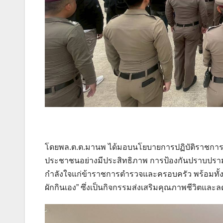
โดยพล.ต.ต.มานพ ได้มอบนโยบายการปฏิบัติราชการ
ประชาชนอย่างมีประสิทธิภาพ การป้องกันปราบปรามอ
กำลังใจแก่ข้าราชการตำรวจและครอบครัว พร้อมทั้งเ
ผักกินเอง” ซึ่งเป็นกิจกรรมส่งเสริมคุณภาพชีวิตและลดค