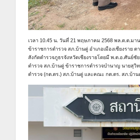
เวลา 10.45 น. วันที่ 21 พฤษภาคม 2568 พล.ต.ต.มานพ
ข้าราชการตำรวจ สภ.บ้านดู่ อำเภอเมืองเชียงราย
สังกัดตำรวจภูธรจังหวัดเชียงรายโดยมี พ.ต.อ.ศันย์ชั
ตำรวจ สภ.บ้านดู่ ข้าราชการตำรวจบำนาญ นายสุ
ตำรวจ (กต.ตร.) สภ.บ้านดู่ และคณะ กต.ตร. สภ.บ้านดู