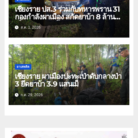
เชียงราย ปส.3 ร่วมกับทหารพราน 31
กองกำลังผาเมือง สกัดยาบ้า 8 ล้าน
เม็ด เครือข่าย โล่ง แซ่ลี
ส.ค. 1, 2026
ยาเสพติด
เชียงราย ผาเมืองปะทะเป่าดับกลางป่า
3 ยึดยาบ้า 3.9 แสนเม็
ก.ค. 29, 2026