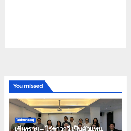
You missed
ไม่มีหมวดหมู่
เชียงราย – ไร่ชาวาวี เป็นตัวแทน