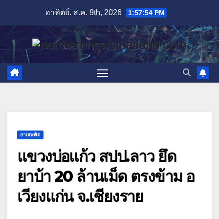
Skip
อาทิตย์. ส.ค. 9th, 2026
1:57:55 PM
to
content
ยาเสพติด
แขวงบ่อแก้ว สปป.ลาว ยึด
ยาบ้า 20 ล้านเม็ด ตรงข้าม อ
เวียงแก่น จ.เชียงราย