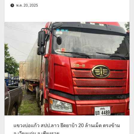
พ.ค. 20, 2025
แขวงบ่อแก้ว สปป.ลาว ยึดยาบ้า 20 ล้านเม็ด ตรงข้าม
อ เวียงแก่น จ.เชียงราย