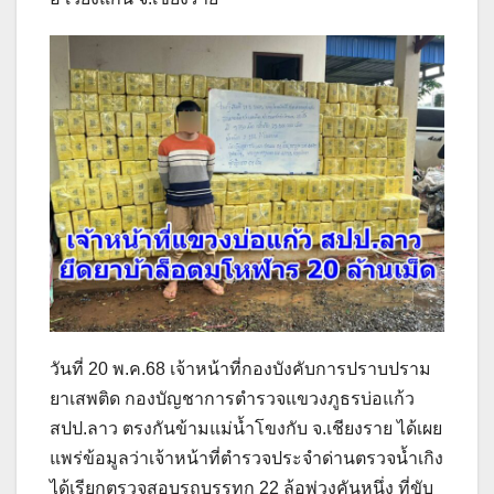
วันที่ 20 พ.ค.68 เจ้าหน้าที่กองบังคับการปราบปราม
ยาเสพติด กองบัญชาการตำรวจแขวงภูธรบ่อแก้ว
สปป.ลาว ตรงกันข้ามแม่น้ำโขงกับ จ.เชียงราย ได้เผย
แพร่ข้อมูลว่าเจ้าหน้าที่ตำรวจประจำด่านตรวจน้ำเกิง
ได้เรียกตรวจสอบรถบรรทุก 22 ล้อพ่วงคันหนึ่ง ที่ขับ