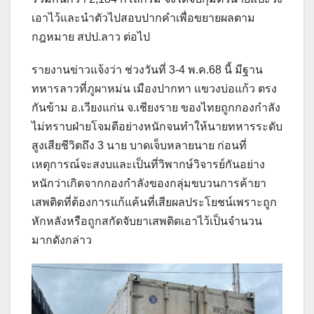
เอาไว้และนำตัวไปสอบปากคำเพื่อขยายผลตาม
กฎหมาย สปป.ลาว ต่อไป
รายงานข่าวแจ้งว่า ช่วงวันที่ 3-4 พ.ค.68 นี้ มีฐาน
ทหารลาวที่ภูผาหม่น เมืองปากทา แขวงบ่อแก้ว ตรง
กันข้าม อ.เวียงแก่น จ.เชียงราย ของไทยถูกกองกำลัง
ไม่ทราบฝ่ายโจมตีอย่างหนักจนทำให้นายทหารระดับ
สูงเสียชีวิตถึง 3 นาย บาดเจ็บหลายนาย ก่อนที่
เหตุการณ์จะสงบและเป็นที่วิพากษ์วิจารย์กันอย่าง
หนักว่าเกิดจากกองกำลังของกลุ่มขบวนการค้ายา
เสพติดที่ต้องการแก้แค้นที่เสียผลประโยชน์เพราะถูก
หักหลังหรือถูกสกัดจับยาเสพติดเอาไว้เป็นจำนวน
มากดังกล่าว