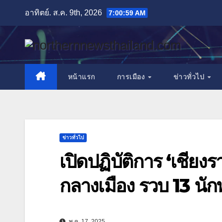
Skip
อาทิตย์. ส.ค. 9th, 2026
7:01:01 AM
to
content
หน้าแรก
การเมือง
ข่าวทั่วไป
ข่าวทั่วไป
เปิดปฏิบัติการ ‘เชีย
กลางเมือง รวบ 13 นัก
พ.ค. 17, 2025