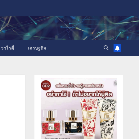
วาไรตี้
เศรษฐกิจ