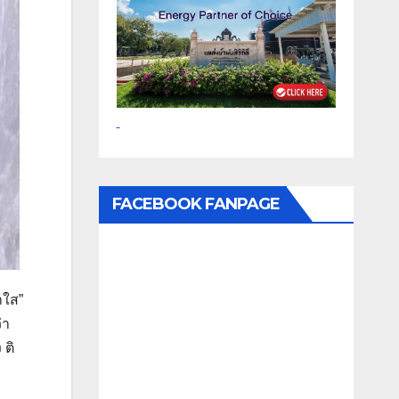
FACEBOOK FANPAGE
าใส”
่า
 ติ