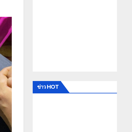
ข่าว HOT