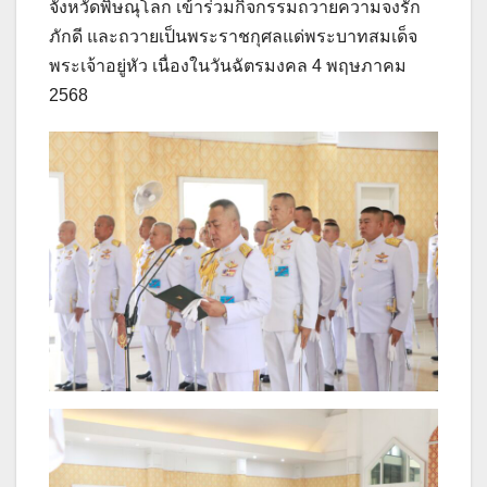
จังหวัดพิษณุโลก เข้าร่วมกิจกรรมถวายความจงรัก
ภักดี และถวายเป็นพระราชกุศลแด่พระบาทสมเด็จ
พระเจ้าอยู่หัว เนื่องในวันฉัตรมงคล 4 พฤษภาคม
2568