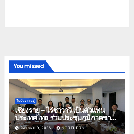
You missed
ไม่มีหมวดหมู่
เชียงราย – ไร่ชาวาวี เป็นตัวแทน
ประเทศไทย ร่วมประชุมภูมิภาคชา
อาเซียน ATO 2026 ที่อินโดนีเซีย
สิงหาคม 9, 2026
NORTHERN
หารืออนาคตอุตสาหกรรมชา