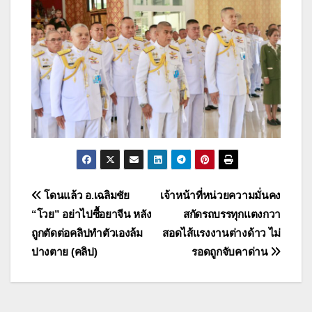
แนะแนว
โดนแล้ว อ.เฉลิมชัย
เจ้าหน้าที่หน่วยความมั่นคง
“โวย” อย่าไปซื้อยาจีน หลัง
สกัดรถบรรทุกแตงกวา
เรื่อง
ถูกตัดต่อคลิปทำตัวเองล้ม
สอดไส้แรงงานต่างด้าว ไม่
ปางตาย (คลิป)
รอดถูกจับคาด่าน