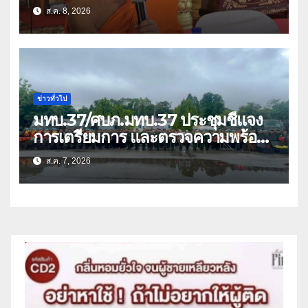
แก๊งคอลเซ็นเตอร์หลอกให้โอนข้ามปีก
ส.ค. 8, 2026
ว่า 66 บัญชี
ข่าวทั่วไป
มทบ.37/ศบภ.มทบ.37 ประชุมชี้แจง
การเตรียมการ และตรวจความพร้อม
ด้านการบรรเทาสาธารณภัย
ส.ค. 7, 2026