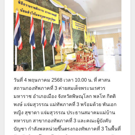
วันที่ 4 พฤษภาคม 2568 เวลา 10.00 น. ที่ ศาสน
สถานกองทัพภาคที่ 3 ค่ายสมเด็จพระนเรศวร
มหาราช อำเภอเมือง จังหวัดพิษณุโลก พลโท กิตติ
พงษ์ แจ่มสุวรรณ แม่ทัพภาคที่ 3 พร้อมด้วย พันเอก
หญิง สุชาดา แจ่มสุวรรณ ประธานสมาคมแม่บ้าน
ทหารบก สาขากองทัพภาคที่ 3 และคณะผู้บังคับ
บัญชา กำลังพลหน่วยขึ้นตรงกองทัพภาคที่ 3 ในพื้นที่