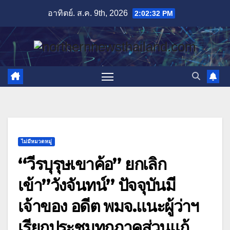
Skip
อาทิตย์. ส.ค. 9th, 2026
2:02:34 PM
to
content
ไม่มีหมวดหมู่
“วีรบุรุษเขาค้อ” ยกเลิก
เข้า”วังจันทน์” ปัจจุบันมี
เจ้าของ อดีต พมจ.แนะผู้ว่าฯ
เรียกประชุมทุกภาคส่วนแก้