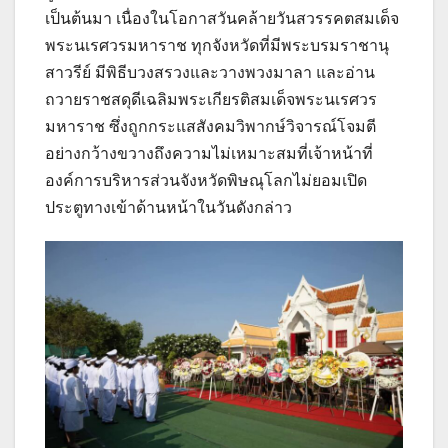
เป็นต้นมา เนื่องในโอกาสวันคล้ายวันสวรรคตสมเด็จ
พระนเรศวรมหาราช ทุกจังหวัดที่มีพระบรมราชานุ
สาวรีย์ มีพิธีบวงสรวงและวางพวงมาลา และอ่าน
ถวายราชสดุดีเฉลิมพระเกียรติสมเด็จพระนเรศวร
มหาราช ซึ่งถูกกระแสสังคมวิพากษ์วิจารณ์โจมตี
อย่างกว้างขวางถึงความไม่เหมาะสมที่เจ้าหน้าที่
องค์การบริหารส่วนจังหวัดพิษณุโลกไม่ยอมเปิด
ประตูทางเข้าด้านหน้าในวันดังกล่าว