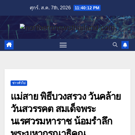
Skip
ศุกร์. ส.ค. 7th, 2026
11:40:13 PM
to
content
ข่าวทั่วไป
แม่สาย พิธีบวงสรวง วันคล้าย
วันสวรรคต สมเด็จพระ
นเรศวรมหาราช น้อมรำลึก
พระมหากรุณาธิคุณ