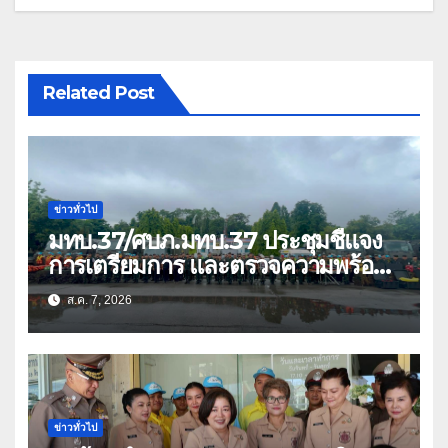
Related Post
ข่าวทั่วไป
มทบ.37/ศบภ.มทบ.37 ประชุมชี้แจง
การเตรียมการ และตรวจความพร้อม
ด้านการบรรเทาสาธารณภัย
ส.ค. 7, 2026
ข่าวทั่วไป