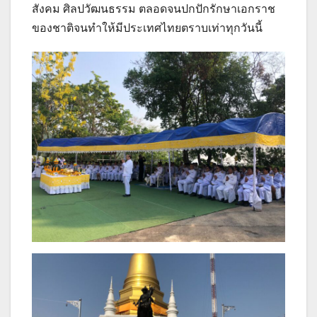
สังคม ศิลปวัฒนธรรม ตลอดจนปกปักรักษาเอกราช
ของชาติจนทำให้มีประเทศไทยตราบเท่าทุกวันนี้