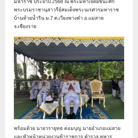
มหาราช ประจำปี 2568 ณ พระมหาเจดีย์ชนะศึก
พระบรมราชานุสาวรีย์สมเด็จพระนเรศวรมหาราช
บ้านห้วยน้ำริน ม.7 ต.เวียงพางคำ อ.แม่สาย
จ.เชียงราย
พร้อมด้วย นายวรายุทธ ค่อมบุญ นายอำเภอแม่สาย
และหัวหน้าหน่วยงานข้าราชการ ตำรวจ ทหาร