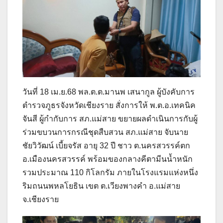
วันที่ 18 เม.ย.68 พล.ต.ต.มานพ เสนากูล ผู้บังคับการ
ตำรวจภูธรจังหวัดเชียงราย สั่งการให้ พ.ต.อ.เทคนิค
จันสี ผู้กำกับการ สภ.แม่สาย ขยายผลดำเนินการกับผู้
ร่วมขบวนการกรณีชุดสืบสวน สภ.แม่สาย จับนาย
ชัยวิวัฒน์ เบี้ยจรัส อายุ 32 ปี ชาว ต.นครสวรรค์ตก
อ.เมืองนครสวรรค์ พร้อมของกลางคีตามีนน้ำหนัก
รวมประมาณ 110 กิโลกรัม ภายในโรงแรมแห่งหนึ่ง
ริมถนนพหลโยธิน เขต ต.เวียงพางคำ อ.แม่สาย
จ.เชียงราย