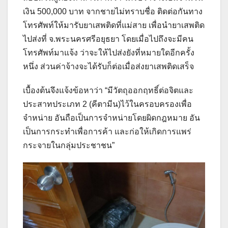
เงิน 500,000 บาท จากชายไม่ทราบชื่อ ติดต่อกันทาง
โทรศัพท์ให้มารับยาเสพติดที่แม่สาย เพื่อนำยาเสพติด
ไปส่งที่ จ.พระนครศรีอยุธยา โดยเมื่อไปถึงจะมีคน
โทรศัพท์มาแจ้ง ว่าจะให้ไปส่งยังที่หมายใดอีกครั้ง
หนึ่ง ส่วนค่าจ้างจะได้รับก็ต่อเมื่อส่งยาเสพติดเสร็จ
เบื้องต้นจึงแจ้งข้อหาว่า “มีวัตถุออกฤทธิ์ต่อจิตและ
ประสาทประเภท 2 (คีตามีน)ไว้ในครอบครองเพื่อ
จำหน่าย อันถือเป็นการจำหน่ายโดยผิดกฎหมาย อัน
เป็นการกระทำเพื่อการค้า และก่อให้เกิดการแพร่
กระจายในกลุ่มประชาชน”