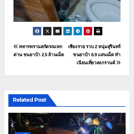
แนะแนว
ทหารพรานสกัดรถแหก
เชียงราย รวบ 2 หนุ่มสุรินทร์
ด่าน ขนยาบ้า 2.5 ล้านเม็ด
ขนยาบ้า 6.9 แสนเม็ด ทำ
เรื่อง
เนียนเที่ยวสงกรานต์
Related Post