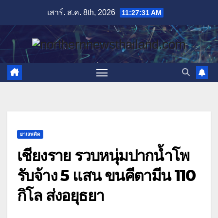
Skip
เสาร์. ส.ค. 8th, 2026
11:27:33 AM
to
content
ยาเสพติด
เชียงราย รวบหนุ่มปากน้ำโพ
รับจ้าง 5 แสน ขนคีตามีน 110
กิโล ส่งอยุธยา