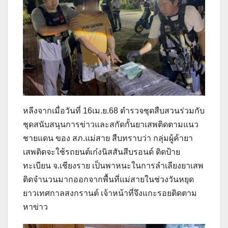
หลีงจากเมื่อวันที่ 16เม.ย.68 ตำรวจชุดสืบสวนร่วมกับ
ชุดสนับสนุนการข่าวและสกัดกั้นยาเสพติดตามแนว
ชายแดน ของ สภ.แม่สาย สืบทราบว่า กลุ่มผู้ค้ายา
เสพติดจะใช้รถยนต์เก๋งนิสสันสีบรอนด์ ติดป้าย
ทะเบียน จ.เชียงราย เป็นพาหนะในการลำเลียงยาเสพ
ติดจำนวนมากออกจากพื้นที่แม่สายในช่วงวันหยุด
ยาวเทศกาลสงกรานต์ เจ้าหน้าที่จึงแกะรอยติดตาม
หาข่าว