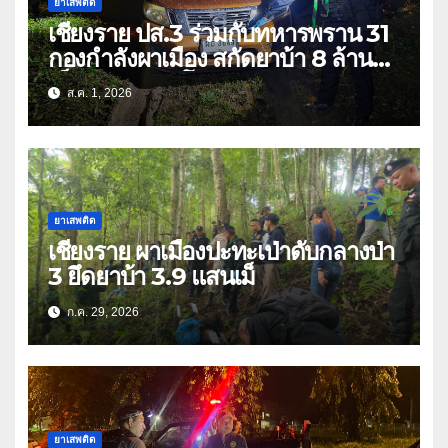
ยาเสพติด
เชียงราย ปส.3 ร่วมกับทหารพราน 31
กองกำลังผาเมือง สกัดยาบ้า 8 ล้าน
เม็ด เครือข่าย โล่ง แซ่ลี
ส.ค. 1, 2026
ยาเสพติด
เชียงราย ผาเมืองปะทะเป่าดับกลางป่า
3 ยึดยาบ้า 3.9 แสนเม็
ก.ค. 29, 2026
ยาเสพติด