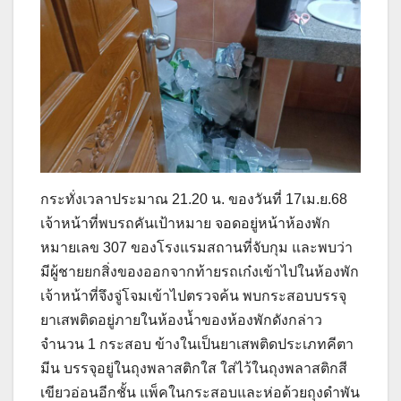
กระทั่งเวลาประมาณ 21.20 น. ของวันที่ 17เม.ย.68
เจ้าหน้าที่พบรถคันเป้าหมาย จอดอยู่หน้าห้องพัก
หมายเลข 307 ของโรงแรมสถานที่จับกุม และพบว่า
มีผู้ชายยกสิ่งของออกจากท้ายรถเก๋งเข้าไปในห้องพัก
เจ้าหน้าที่จึงจู่โจมเข้าไปตรวจค้น พบกระสอบบรรจุ
ยาเสพติดอยู่ภายในห้องน้ำของห้องพักดังกล่าว
จำนวน 1 กระสอบ ข้างในเป็นยาเสพติดประเภทคีตา
มีน บรรจุอยู่ในถุงพลาสติกใส ใส่ไว้ในถุงพลาสติกสี
เขียวอ่อนอีกชั้น แพ็คในกระสอบและห่อด้วยถุงดำพัน