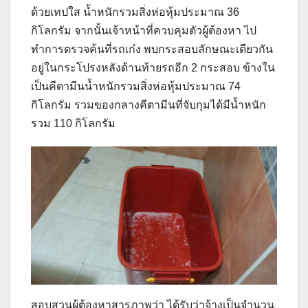
ด้วยเทปใส น้ำหนักรวมสิ่งห่อหุ้มประมาณ 36
กิโลกรัม จากนั้นเจ้าหน้าที่ควบคุมตัวผู้ต้องหา ไป
ทำการตรวจค้นที่รถเก๋ง พบกระสอบลักษณะเดียวกัน
อยู่ในกระโปรงหลังด้านท้ายรถอีก 2 กระสอบ ข้างใน
เป็นคีตามีนน้ำหนักรวมสิ่งห่อหุ้มประมาณ 74
กิโลกรัม รวมของกลางคีตามีนที่จับกุมได้มีน้ำหนัก
รวม 110 กิโลกรัม
สอบสวนผู้ต้องหาสารภาพว่า ได้รับว่าจ้างเป็นจำนวน