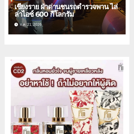
เชียงราย ฝ่าด่านชนรถตำรวจพาน ไล่
ล่าไอซ์ 600 กิโลกรัม
ก.ค. 21, 2026