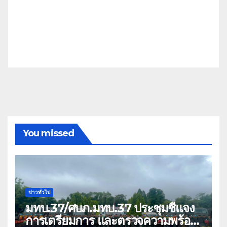
You missed
ข่าวทั่วไป
มทบ.37/ศบภ.มทบ.37 ประชุมชี้แจง
การเตรียมการ และตรวจความพร้อม