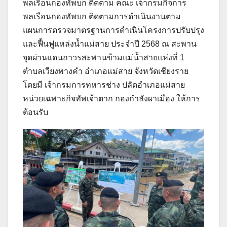
พลเรือนกองทัพบก ติดตาม คณะ เจ้ากรมกิจการ
พลเรือนกองทัพบก ติดตามการดำเนินงานตาม
แผนการตรวจมาตรฐานการดำเนินโครงการปรับปรุง
และฟื้นฟูแหล่งน้ำแม่สาย ประจำปี 2568 ณ สะพาน
จุดผ่านแดนถาวรสะพานข้ามแม่น้ำสายแห่งที่ 1
ตำบลเวียงพางคำ อำเภอแม่สาย จังหวัดเชียงราย
โดยมี เจ้ากรมการทหารช่าง ปลัดอำเภอแม่สาย
หน่วยเฉพาะกิจทัพเจ้าตาก กองกำลังผาเมือง ให้การ
ต้อนรับ