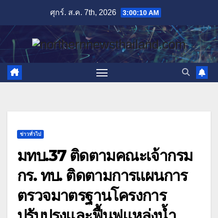
Skip
ศุกร์. ส.ค. 7th, 2026
3:00:11 AM
to
content
ข่าวทั่วไป
มทบ.37 ติดตามคณะเจ้ากรม
กร. ทบ. ติดตามการแผนการ
ตรวจมาตรฐานโครงการ
ปรับปรุงและฟื้นฟูแหล่งน้ำ