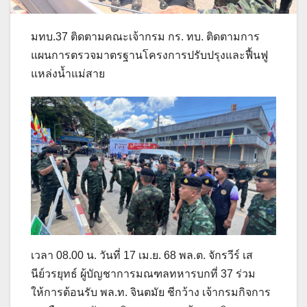
มทบ.37 ติดตามคณะเจ้ากรม กร. ทบ. ติดตามการ
แผนการตรวจมาตรฐานโครงการปรับปรุงและฟื้นฟู
แหล่งน้ำแม่สาย
เวลา 08.00 น. วันที่ 17 เม.ย. 68 พล.ต. จักรวีร์ เส
นีย์วรยุทธ์ ผู้บัญชาการมณฑลทหารบกที่ 37 ร่วม
ให้การต้อนรับ พล.ท. จินตมัย ชีกว้าง เจ้ากรมกิจการ