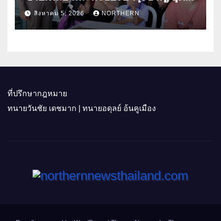
ธิดา ข้าราชการตำรวจจังหวัด
สิงหาคม 5, 2026
NORTHERN
อุทัยธานี
ที่ปรึกษากฎหมาย
ทนายวันชัย เดชมาก | ทนายอดุลย์ อ้นคูเมือง