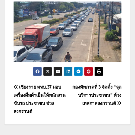
แนะแนว
เชียงราย มทบ.37 มอบ
กองทัพภาคที่ 3 จัดตั้ง “จุด
เครื่องดื่มผ้าเย็นให้พนักงาน
บริการประชาชน” ห้วง
เรื่อง
ขับรถ ประชาชน ช่วง
เทศกาลสงกรานต์
สงกรานต์