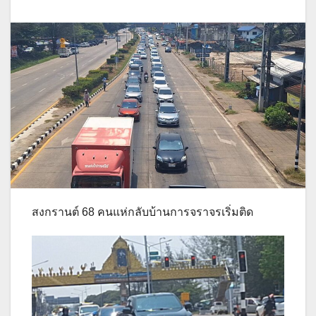
สงกรานต์ 68 คนแห่กลับบ้านการจราจรเริ่มติด