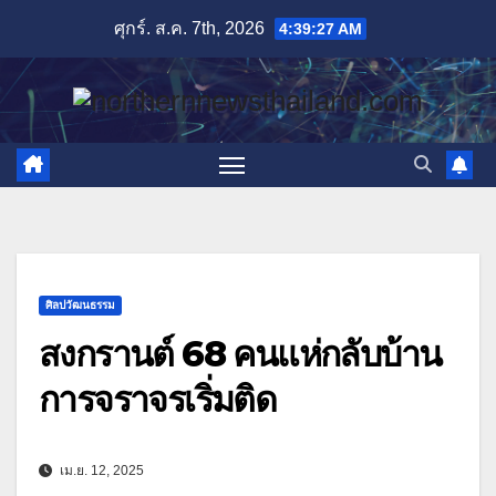
Skip
ศุกร์. ส.ค. 7th, 2026
4:39:28 AM
to
content
ศิลปวัฒนธรรม
สงกรานต์ 68 คนแห่กลับบ้าน
การจราจรเริ่มติด
เม.ย. 12, 2025