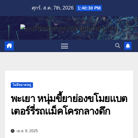
Skip
ศุกร์. ส.ค. 7th, 2026
1:40:31 PM
to
content
ไม่มีหมวดหมู่
พะเยา หนุ่มขี้ยาย่องขโมยแบต
เตอร์รี่รถแม็คโครกลางดึก
เม.ย. 6, 2025