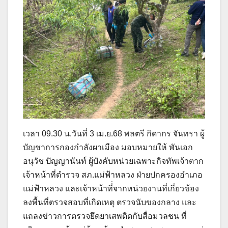
เวลา 09.30 น.วันที่ 3 เม.ย.68 พลตรี กิดากร จันทรา ผู้
บัญชาการกองกำลังผาเมือง มอบหมายให้ พันเอก
อนุวัช ปัญญานันท์ ผู้บังคับหน่วยเฉพาะกิจทัพเจ้าตาก
เจ้าหน้าที่ตำรวจ สภ.แม่ฟ้าหลวง ฝ่ายปกครองอำเภอ
แม่ฟ้าหลวง และเจ้าหน้าที่่จากหน่วยงานที่เกี่ยวข้อง
ลงพื้นที่ตรวจสอบที่เกิดเหตุ ตรวจนับของกลาง และ
แถลงข่าวการตรวจยึดยาเสพติดกับสื่อมวลชน ที่