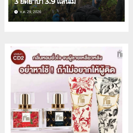
3 ยึดยาบ้า 3.9 แสนเม็
ก.ค. 29, 2026