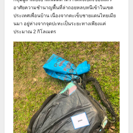
อาศัยความชำนาญพื้นที่ล่าถอยหลบหนีเข้าในเขต
ประเทศเพื่อนบ้าน เนื่องจากตะเข็บชายแดนไทยเมีย
นมา อยู่ห่างจากจุดปะทะเป็นระยะทางเพียงแค่
ประมาณ 2 กิโลเมตร