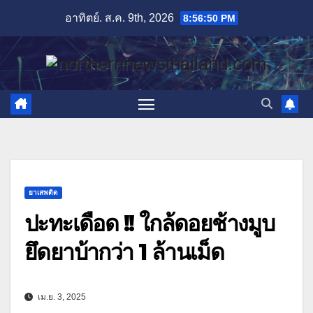
Skip
อาทิตย์. ส.ค. 9th, 2026
8:56:51 PM
to
content
ยาเสพติด
ปะทะเดือด !! ใกล้ดอยช้างมูบ
ยึดยาบ้ากว่า 1 ล้านเม็ด
เม.ย. 3, 2025