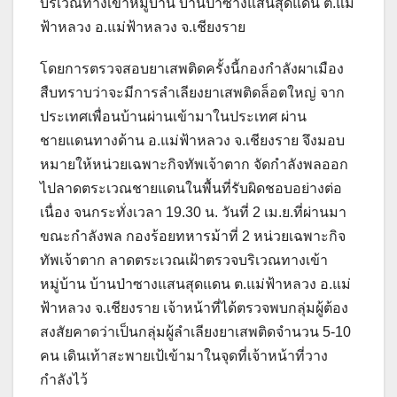
บริเวณทางเข้าหมู่บ้าน บ้านป่าซางแสนสุดแดน ต.แม่
ฟ้าหลวง อ.แม่ฟ้าหลวง จ.เชียงราย
โดยการตรวจสอบยาเสพติดครั้งนี้กองกำลังผาเมือง
สืบทราบว่าจะมีการลำเลียงยาเสพติดล็อตใหญ่ จาก
ประเทศเพื่อนบ้านผ่านเข้ามาในประเทศ ผ่าน
ชายแดนทางด้าน อ.แม่ฟ้าหลวง จ.เชียงราย จึงมอบ
หมายให้หน่วยเฉพาะกิจทัพเจ้าตาก จัดกำลังพลออก
ไปลาดตระเวณชายแดนในพื้นที่รับผิดชอบอย่างต่อ
เนื่อง จนกระทั่งเวลา 19.30 น. วันที่ 2 เม.ย.ที่ผ่านมา
ขณะกำลังพล กองร้อยทหารม้าที่ 2 หน่วยเฉพาะกิจ
ทัพเจ้าตาก ลาดตระเวณเฝ้าตรวจบริเวณทางเข้า
หมู่บ้าน บ้านป่าซางแสนสุดแดน ต.แม่ฟ้าหลวง อ.แม่
ฟ้าหลวง จ.เชียงราย เจ้าหน้าที่ได้ตรวจพบกลุ่มผู้ต้อง
สงสัยคาดว่าเป็นกลุ่มผู้ลำเลียงยาเสพติดจำนวน 5-10
คน เดินเท้าสะพายเป้เข้ามาในจุดที่เจ้าหน้าที่วาง
กำลังไว้