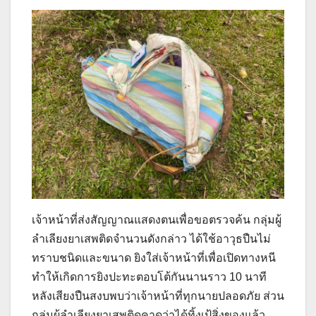
เจ้าหน้าที่ส่งสัญญาณแสดงตนเพื่อขอตรวจค้น กลุ่มผู้
ลำเลียงยาเสพติดจำนวนดังกล่าว ได้ใช้อาวุธปืนไม่
ทราบชนิดและขนาด ยิงใส่เจ้าหน้าที่เพื่อเปิดทางหนี
ทำให้เกิดการยิงปะทะตอบโต้กันนานราว 10 นาที
หลังเสียงปืนสงบพบว่าเจ้าหน้าที่ทุกนายปลอดภัย ส่วน
กลุ่มผู้ลำเลียงยาเสพติดคาดว่าได้ทิ้งเป้สิ่งของแล้ว