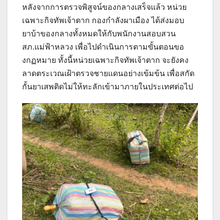
หลังจากการตรวจพิสูจน์ของกลางเสร็จแล้ว หน่วย
เฉพาะกิจทัพเจ้าตาก กองกำลังผาเมือง ได้ส่งมอบ
ยาบ้าของกลางทั้งหมดให้กับพนักงานสอบสวน
สภ.แม่ฟ้าหลวง เพื่อไปดำเนินการตามขั้นตอนขอ
งกฏหมาย ทั้งนี้หน่วยเฉพาะกิจทัพเจ้าตาก จะยังคง
ลาดตระเวณเฝ้าตรวจชายแดนอย่างเข้มข้น เพื่อสกัด
กั้นยาเสพติดไม่ให้ทะลักเข้ามาภายในประเทศต่อไป