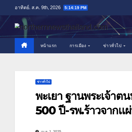
Skip
อาทิตย์. ส.ค. 9th, 2026
5:14:21 PM
to
content
หน้าแรก
การเมือง
ข่าวทั่วไป
ข่าวทั่วไป
พะเยา ฐานพระเจ้าตนหล
500 ปี-รพ.ร้าวจากแผ
เม.ย. 1, 2025