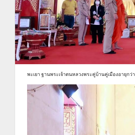
พะเยา ฐานพระเจ้าตนหลวงพระคู่บ้านคู่เมืองอายุกว่า