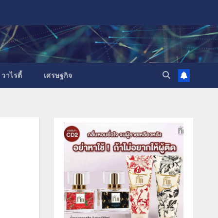
วาไรตี้
เศรษฐกิจ