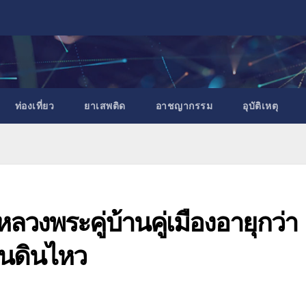
ท่องเที่ยว
ยาเสพติด
อาชญากรรม
อุบัติเหตุ
วงพระคู่บ้านคู่เมืองอายุกว่า
่นดินไหว