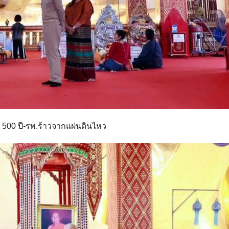
 500 ปี-รพ.ร้าวจากแผ่นดินไหว