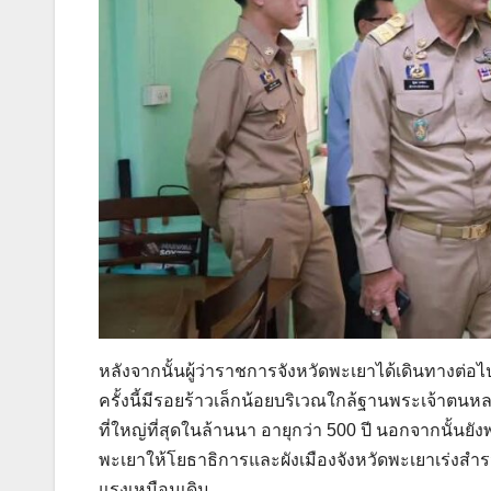
หลังจากนั้นผู้ว่าราชการจังหวัดพะเยาได้เดินทางต่
ครั้งนี้มีรอยร้าวเล็กน้อยบริเวณใกล้ฐานพระเจ้าตนห
ที่ใหญ่ที่สุดในล้านนา อายุกว่า 500 ปี นอกจากนั้น
พะเยาให้โยธาธิการและผังเมืองจังหวัดพะเยาเร่งสำร
แรงเหมือนเดิม