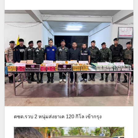
ตชด.รวบ 2 หนุ่มส่งยาเค 120 กิโล เข้ากรุง