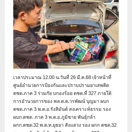
เวลาประมาณ 12.00 น.วันที่ 26 มี.ค.68 เจ้าหน้าที่
ศูนย์อำนวยการป้องกันและปราบปรามยาเสพติด
ตชด.ภาค 3 ร่วมกัย บกองร้อย ตชด.ที่ 327 ภายใต้
การอำนวยการของ พล.ต.ต.วรพัฒน์ บุญมา ผบก
ตชด.ภาค 3 พ.ต.อ.รังสิมันต์ สงเคราะห์ธรรม รอง
ผบก.ตชด. ภาค 3 พ.ต.อ.ภูมิชาย พันธุ์กล้า
ผกก.ตชด.32 พ.ต.ท.ยุธยา สังแสวง รอง ผกก ตชด.32