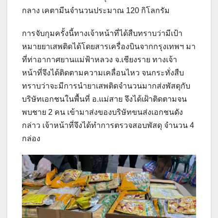
กลาง เคตามีนจำนวนประมาณ 120 กิโลกรัม
การจับกุมครั้งนี้ทางเจ้าหน้าที่ได้สืบทราบว่ามีเป้า
หมายยาเสพติดได้โดยสารเครื่องบินจากกรุงเทพฯ มา
ที่ท่าอากาศยานแม่ฟ้าหลวง จ.เชียงราย ทางเจ้า
หน้าที่จึงได้ติดตามความเคลื่อนไหว จนกระทั่งสืบ
ทราบว่าจะมีการนำยาเสพติดจำนวนมากส่งพัสดุกับ
บริษัทเอกชนในพื้นที่ อ.แม่สาย จึงได้เฝ้าติดตามจน
พบชาย 2 คน เข้ามาส่งของบริษัทขนส่งเอกชนดัง
กล่าว เจ้าหน้าที่จึงได้ทำการตรวจสอบพัสดุ จำนวน 4
กล่อง