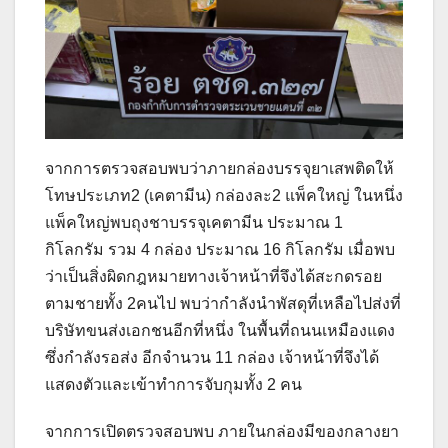
จากการตรวจสอบพบว่าภายกล่องบรรจุยาเสพติดให้
โทษประเภท2 (เคตามีน) กล่องละ2 แพ็คใหญ่ ในหนึ่ง
แพ็คใหญ่พบถุงชาบรรจุเคตามีน ประมาณ 1
กิโลกรัม รวม 4 กล่อง ประมาณ 16 กิโลกรัม เมื่อพบ
ว่าเป็นสิ่งผิดกฎหมายทางเจ้าหน้าที่จึงได้สะกดรอย
ตามชายทั้ง 2คนไป พบว่ากำลังนำพัสดุที่เหลือไปส่งที่
บริษัทขนส่งเอกชนอีกที่หนึ่ง ในพื้นที่ถนนเหมืองแดง
ซึ่งกำลังรอส่ง อีกจำนวน 11 กล่อง เจ้าหน้าที่จึงได้
แสดงตัวและเข้าทำการจับกุมทั้ง 2 คน
จากการเปิดตรวจสอบพบ ภายในกล่องมีของกลางยา