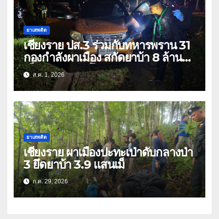
ยาเสพติด
เชียงราย ปส.3 ร่วมกับทหารพราน 31
กองกำลังผาเมือง สกัดยาบ้า 8 ล้าน
เม็ด เครือข่าย โล่ง แซ่ลี
ส.ค. 1, 2026
ยาเสพติด
เชียงราย ผาเมืองปะทะเป่าดับกลางป่า
3 ยึดยาบ้า 3.9 แสนเม็
ก.ค. 29, 2026