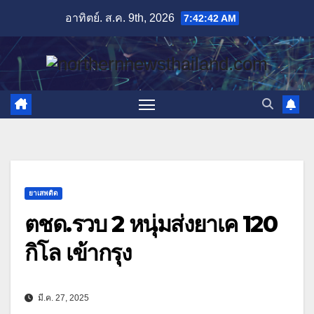
Skip
อาทิตย์. ส.ค. 9th, 2026
7:42:44 AM
to
content
ยาเสพติด
ตชด.รวบ 2 หนุ่มส่งยาเค 120
กิโล เข้ากรุง
มี.ค. 27, 2025