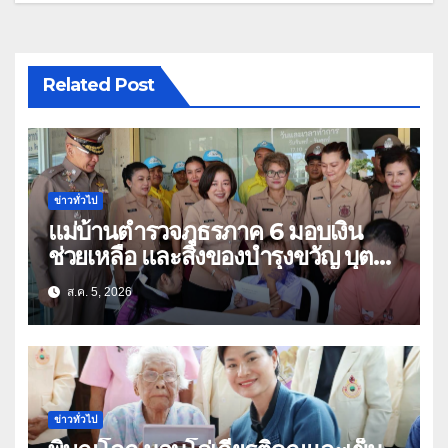
Related Post
ข่าวทั่วไป
แม่บ้านตำรวจภูธรภาค 6 มอบเงิน
ช่วยเหลือ และสิ่งของบำรุงขวัญ บุตร-
ธิดา ข้าราชการตำรวจจังหวัด
ส.ค. 5, 2026
อุทัยธานี
ข่าวทั่วไป