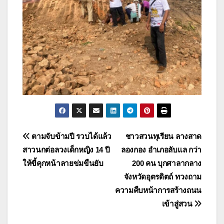
แนะแนว
ตามจับข้ามปี รวบได้แล้ว
ชาวสวนทุเรียน ลางสาด
สาวนกต่อลวงเด็กหญิง 14 ปี
ลองกอง อำเภอลับแล กว่า
เรื่อง
ให้ขี้คุกหน้าลายข่มขืนยับ
200 คน บุกศาลากลาง
จังหวัดอุตรดิตถ์ ทวงถาม
ความคืบหน้าการสร้างถนน
เข้าสู่สวน