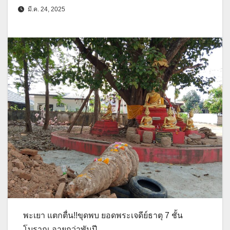
มี.ค. 24, 2025
พะเยา แตกตื่น!!ขุดพบ ยอดพระเจดีย์ธาตุ 7 ชั้น
โบราณ อายุกว่าพันปี