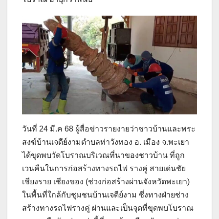
วันที่ 24 มี.ค 68 ผู้สื่อข่าวรายงายว่าชาวบ้านและพระ
สงฆ์บ้านเจดีย์งามตำบลท่าวังทอง อ. เมือง จ.พะเยา
ได้ขุดพบวัดโบราณบริเวณที่นาของชาวบ้าน ที่ถูก
เวนคืนในการก่อสร้างทางรถไฟ รางคู่ สายเด่นชัย
เชียงราย เชียงของ (ช่วงก่อสร้างผ่านจังหวัดพะเยา)
ในพื้นที่ใกล้กับชุมชนบ้านเจดีย์งาม ซึ่งทางฝ่ายช่าง
สร้างทางรถไฟรางคู่ ผ่านและเป็นจุดที่ขุดพบโบราณ