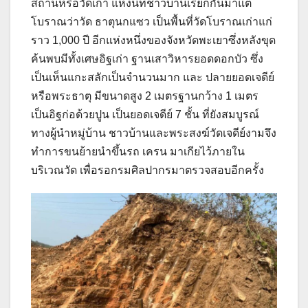
สถานหรือวัดเก่า แห่งนี้ที่ชาวบ้านเรียกกันมาแต่
โบราณว่าวัด ธาตุนกแซว เป็นพื้นที่วัดโบราณเก่าแก่
ราว 1,000 ปี อีกแห่งหนึ่งของจังหวัดพะเยาซึ่งหลังขุด
ค้นพบมีทั้งเศษอิฐเก่า ฐานเสาวิหารยอดดอกบัว ซึ่ง
เป็นเห็นแกะสลักเป็นจำนวนมาก และ ปลายยอดเจดีย์
หรือพระธาตุ มีขนาดสูง 2 เมตรฐานกว้าง 1 เมตร
เป็นอิฐก่อด้วยปูน เป็นยอดเจดีย์ 7 ชั้น ที่ยังสมบูรณ์
ทางผู้นำหมู่บ้าน ชาวบ้านและพระสงฆ์วัดเจดีย์งามจึง
ทำการขนย้ายนำขึ้นรถ เครน มาเกียไว้ภายใน
บริเวณวัด เพื่อรอกรมศิลปากรมาตรวจสอบอีกครั้ง