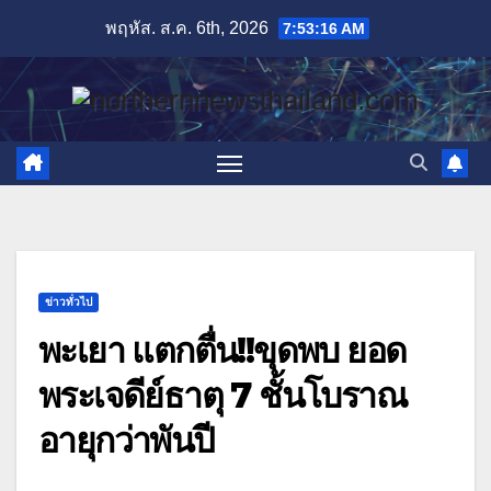
Skip
พฤหัส. ส.ค. 6th, 2026
7:53:17 AM
to
content
ข่าวทั่วไป
พะเยา แตกตื่น!!ขุดพบ ยอด
พระเจดีย์ธาตุ 7 ชั้นโบราณ
อายุกว่าพันปี