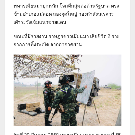
ทหารเมียนมาบุกหนัก โจมตีกลุ่มต่อต้านรัฐบาล ตรง
ข้ามอำเภอแม่สอด สองจุดใหญ่ กองกำลังนเรศวร
เฝ้าระวังเข้มแนวชายแดน
ขณะที่มีรายงาน ราษฏรชาวเมียนมา เสียชีวิต 2 ราย
จากการทิ้งระเบิด จากอากาศยาน