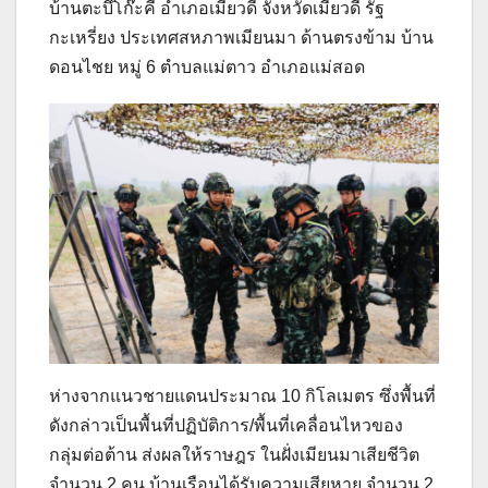
บ้านตะบึ๊โก๊ะคี อำเภอเมียวดี จังหวัดเมียวดี รัฐ
กะเหรี่ยง ประเทศสหภาพเมียนมา ด้านตรงข้าม บ้าน
ดอนไชย หมู่ 6 ตำบลแม่ตาว อำเภอแม่สอด
ห่างจากแนวชายแดนประมาณ 10 กิโลเมตร ซึ่งพื้นที่
ดังกล่าวเป็นพื้นที่ปฏิบัติการ/พื้นที่เคลื่อนไหวของ
กลุ่มต่อต้าน ส่งผลให้ราษฎร ในฝั่งเมียนมาเสียชีวิต
จำนวน 2 คน บ้านเรือนได้รับความเสียหาย จำนวน 2