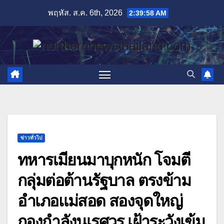
Skip
พฤหัส. ส.ค. 6th, 2026
2:39:59 AM
to
content
ข่าวทั่วไป
ทหารเมียนมาบุกหนัก โจมตี
กลุ่มต่อต้านรัฐบาล ตรงข้าม
อำเภอแม่สอด สองจุดใหญ่
กองกำลังนเรศวร เฝ้าระวังเข้ม