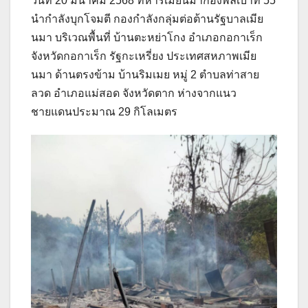
วันที่ 20 มีนาคม 2568 ทหารเมียนมากองพลเบาที่ 55
นำกำลังบุกโจมตี กองกำลังกลุ่มต่อต้านรัฐบาลเมีย
นมา บริเวณพื้นที่ บ้านตะหย่าโกง อำเภอกอกาเร็ก
จังหวัดกอกาเร็ก รัฐกะเหรี่ยง ประเทศสหภาพเมีย
นมา ด้านตรงข้าม บ้านริมเมย หมู่ 2 ตำบลท่าสาย
ลวด อำเภอแม่สอด จังหวัดตาก ห่างจากแนว
ชายแดนประมาณ 29 กิโลเมตร