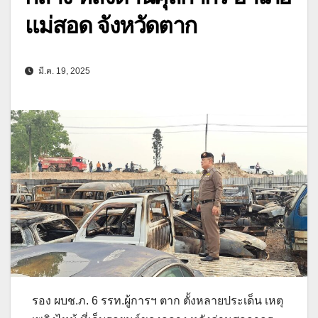
แม่สอด จังหวัดตาก
มี.ค. 19, 2025
รอง ผบช.ภ. 6 รรท.ผู้การฯ ตาก ตั้งหลายประเด็น เหตุ