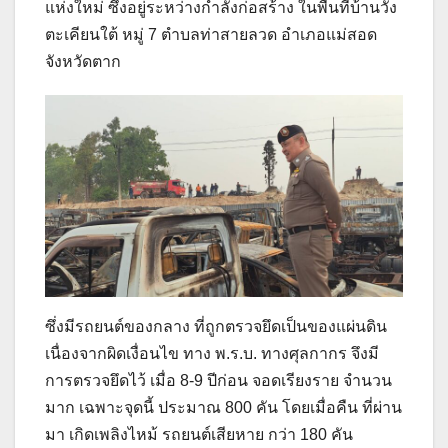
แห่งใหม่ ซึ่งอยู่ระหว่างกำลังก่อสร้าง ในพื้นที่บ้านวัง
ตะเคียนใต้ หมู่ 7 ตำบลท่าสายลวด อำเภอแม่สอด
จังหวัดตาก
ซึ่งมีรถยนต์ของกลาง ที่ถูกตรวจยึดเป็นของแผ่นดิน
เนื่องจากผิดเงื่อนไข ทาง พ.ร.บ. ทางศุลกากร จึงมี
การตรวจยึดไว้ เมื่อ 8-9 ปีก่อน จอดเรียงราย จำนวน
มาก เฉพาะจุดนี้ ประมาณ 800 คัน โดยเมื่อคืน ที่ผ่าน
มา เกิดเพลิงไหม้ รถยนต์เสียหาย กว่า 180 คัน