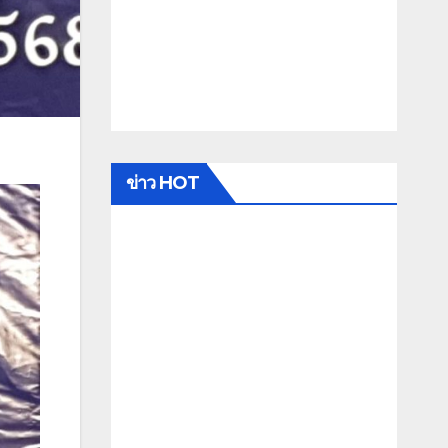
ข่าว HOT