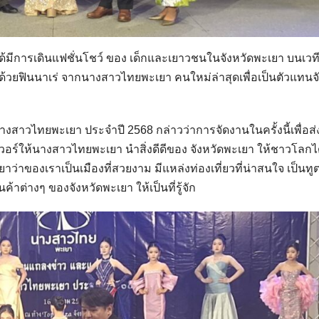
้มีการเดินแฟชั่นโชว์ ของ เด็กและเยาวชนในจังหวัดพะเยา บนเวท
วยฟินนาเร่ จากนางสาวไทยพะเยา คนใหม่ล่าสุดเพื่อเป็นตัวแทนจั
์นางสาวไทยพะเยา ประจำปี 2568 กล่าวว่าการจัดงานในครั้งนี้เพื่อส่
อร์ให้นางสาวไทยพะเยา นำสิ่งดีดีของ จังหวัดพะเยา ให้ชาวโลกได
ว่าของเราเป็นเมืองที่สวยงาม มีแหล่งท่องเที่ยวที่น่าสนใจ เป็นทู
้าต่างๆ ของจังหวัดพะเยา ให้เป็นที่รู้จัก