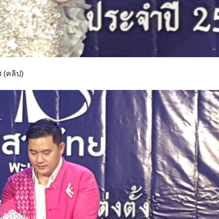
 (คลิป)