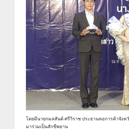
โดยมีนายกมลสันต์ ศรีวิราช ประธานหอการค้าจังหว
มาร่วมเป็นสักขีพยาน