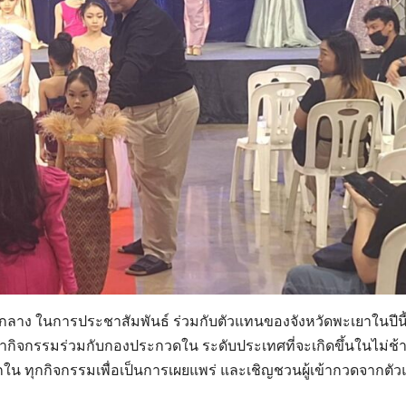
ลาง ในการประชาสัมพันธ์ ร่วมกับตัวแทนของจังหวัดพะเยาในปีนี้
ำกิจกรรมร่วมกับกองประกวดใน ระดับประเทศที่จะเกิดขึ้นในไม่ช้า 
ใน ทุกกิจกรรมเพื่อเป็นการเผยแพร่ และเชิญชวนผู้เข้ากวดจากตั