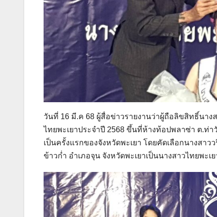
วันที่ 16 มี.ค 68 ผู้สื่อข่าวรายงานว่าผู้ถือลิขสิท
ไทยพะเยาประจำปี 2568 ขึ้นที่ห้างท้อปพลาซ่า ต.ท่า
เป็นครั้งแรกของจังหวัดพะเยา โดยคัดเลือกนางสาววริน
ข้าวก่ำ อำเภอจุน จังหวัดพะเยาเป็นนางสาวไทยพะเ