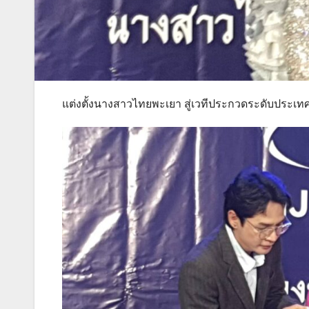
แต่งตั้งนางสาวไทยพะเยา สู่เวทีประกวดระดับประเทศ