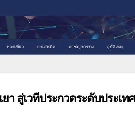
ท่องเที่ยว
ยาเสพติด
อาชญากรรม
อุบัติเหตุ
เยา สู่เวทีประกวดระดับประเทศ