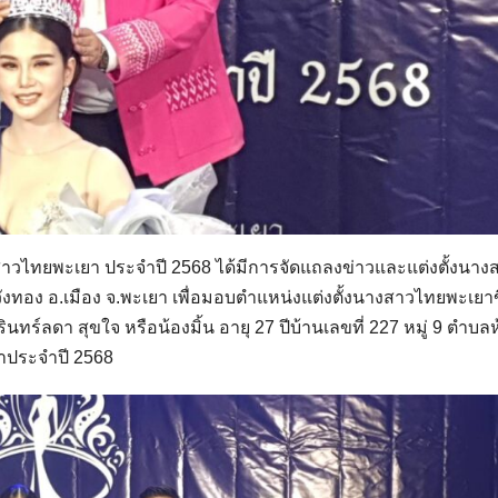
ธิ์นางสาวไทยพะเยา ประจำปี 2568 ได้มีการจัดแถลงข่าวและแต่งตั้งนาง
วังทอง อ.เมือง จ.พะเยา เพื่อมอบตำแหน่งแต่งตั้งนางสาวไทยพะเยาข
ทร์ลดา สุขใจ หรือน้องมิ้น อายุ 27 ปีบ้านเลขที่ 227 หมู่ 9 ตำบล
ยาประจำปี 2568