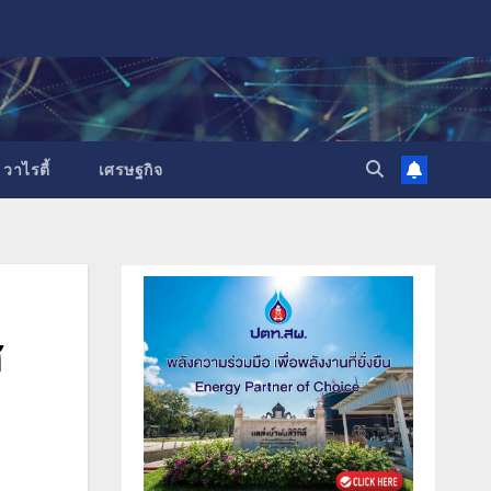
วาไรตี้
เศรษฐกิจ