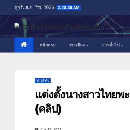
Skip
ศุกร์. ส.ค. 7th, 2026
2:20:41 AM
to
content
หน้าแรก
การเมือง
ข่าวทั่วไป
ข่าวทั่วไป
แต่งตั้งนางสาวไทยพะ
(คลิป)
มี.ค. 16, 2025