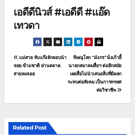
เอดีดีนิวส์ #เอดีดี #แอ๊ด
เทวดา
แนะแนว
แม่สาย จับแก๊งลักลอบนำ
พิษณุโลก “มังกร”นั่งเก้าอี้
จยย.ข้ามชาติ ย่านตลาด
นายกสมาคมสื่อฯ ต่ออีกสมัย
เรื่อง
สายลมจอย
เผยสื่อไม่นำเสนอสิ่งที่มีผลก
ระทบต่อสังคม เป็นการทรยศ
ต่อวิชาชีพ
Related Post