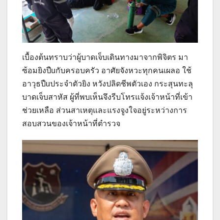
เบื้องต้นทราบว่าผู้บาดเจ็บเดินทางมาจากพิจิตร มา
ซ้อมยิงปืuกับครอบครัว อาศัยจังหวะทุกคนเผลอ ใช้
อาวุธปืuประจำตัวยิง หวังปลิดชีพตัวเอง กระสุนทะลุ
บาดเจ็บสาหัส ผู้ที่พบเห็นจึงรีบโทรแจ้งเจ้าหน้าที่เข้า
ช่วยเหลือ ส่วนสาเหตุและแรงจูงใจอยู่ระหว่างการ
สอบสวนของเจ้าหน้าที่ตำรวจ