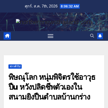
Skip
ศุกร์. ส.ค. 7th, 2026
8:06:33 AM
to
content
ข่าวทั่วไป
พิษณุโลก หนุ่มพิจิตรใช้อาวุธ
ปืu หวังปลิดชีพตัวเองใน
สนามยิงปืนตำบลบ้านกร่าง