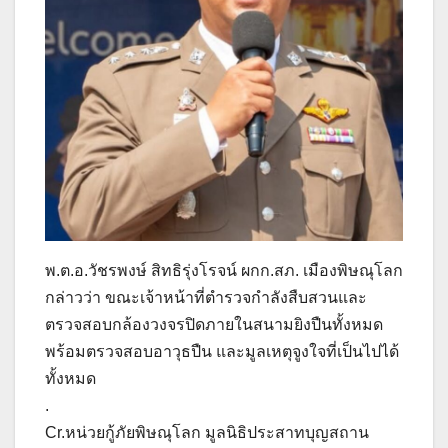
พ.ต.อ.วัชรพงษ์ สิทธิรุ่งโรจน์ ผกก.สภ. เมืองพิษณุโลก
กล่าวว่า ขณะเจ้าหน้าที่ตำรวจกำลังสืบสวนและ
ตรวจสอบกล้องวงจรปิดภายในสนามยิงปืนทั้งหมด
พร้อมตรวจสอบอาวุธปืน และมูลเหตุจูงใจที่เป็นไปได้
ทั้งหมด
.
Cr.หน่วยกู้ภัยพิษณุโลก มูลนิธิประสาทบุญสถาน