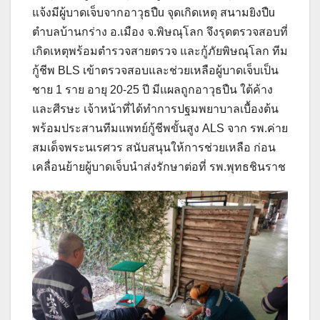
แจ้งมีผู้บาดเจ็บจากอาวุธปืu จุดเกิดเหตุ สนามยิงปืu
ตำบลบ้านกร่าง อ.เมือง จ.พิษณุโลก จึงรุดตรวจสอบที่
เกิดเหตุพร้อมตำรวจสายตรวจ และกู้ภัยพิษณุโลก ทีม
กู้ชีพ BLS เข้าตรวจสอบและช่วยเหลือผู้บาดเจ็บเป็น
ชาย 1 ราย อายุ 20-25 ปี มีแผลถูกอาวุธปืน ใต้ค้าง
และศีรษะ เจ้าหน้าที่ได้ทำการปฐมพยาบาลเบื้องต้น
พร้อมประสานทีมแพทย์กู้ชีพขั้นสูง ALS จาก รพ.ค่าย
สมเด็จพระนเรศวร สนับสนุนให้การช่วยเหลือ ก่อน
เคลื่อนย้ายผู้บาดเจ็บนำส่งรักษาต่อที่ รพ.พุทธชินราช