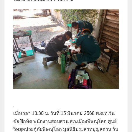
.
เมื่อเวลา 13.30 น. วันที่ 15 มีนาคม 2568 พ.ต.ท.วัน
ชัย ฝึกหัด พนักงานสอบสวน สภ.เมืองพิษณุโลก ศูนย์
วิทยุหน่วยกู้ภัยพิษณุโลก มูลนิธิประสาทบุญสถาน รับ