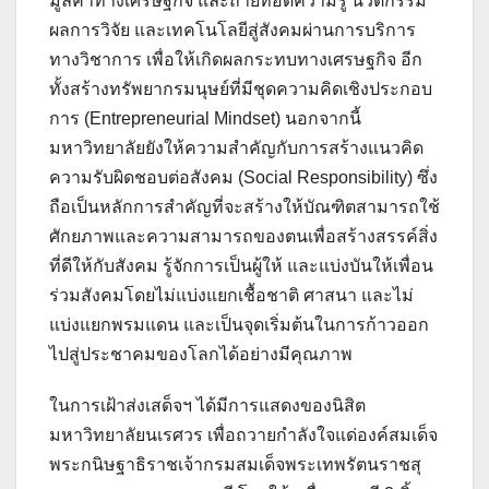
มูลค่าทางเศรษฐกิจ และถ่ายทอดความรู้ นวัตกรรม
ผลการวิจัย และเทคโนโลยีสู่สังคมผ่านการบริการ
ทางวิชาการ เพื่อให้เกิดผลกระทบทางเศรษฐกิจ อีก
ทั้งสร้างทรัพยากรมนุษย์ที่มีชุดความคิดเชิงประกอบ
การ (Entrepreneurial Mindset) นอกจากนี้
มหาวิทยาลัยยังให้ความสำคัญกับการสร้างแนวคิด
ความรับผิดชอบต่อสังคม (Social Responsibility) ซึ่ง
ถือเป็นหลักการสำคัญที่จะสร้างให้บัณฑิตสามารถใช้
ศักยภาพและความสามารถของตนเพื่อสร้างสรรค์สิ่ง
ที่ดีให้กับสังคม รู้จักการเป็นผู้ให้ และแบ่งบันให้เพื่อน
ร่วมสังคมโดยไม่แบ่งแยกเชื้อชาติ ศาสนา และไม่
แบ่งแยกพรมแดน และเป็นจุดเริ่มต้นในการก้าวออก
ไปสู่ประชาคมของโลกได้อย่างมีคุณภาพ
ในการเฝ้าส่งเสด็จฯ ได้มีการแสดงของนิสิต
มหาวิทยาลัยนเรศวร เพื่อถวายกำลังใจแด่องค์สมเด็จ
พระกนิษฐาธิราชเจ้ากรมสมเด็จพระเทพรัตนราชสุ