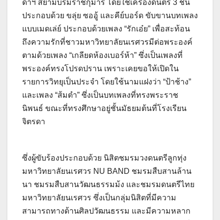
ดาฯ สยามบรมราชกุมารี โดยใช้เครื่องดนตรี 3 ชิ้น
ประกอบด้วย ขลุ่ย ซออู้ และคีย์บอร์ด ขับขานบทเพลง
แบบเมดเล่ย์ ประกอบด้วยเพลง “รักเอ๋ย” เพื่อสะท้อน
ถึงความรักที่ชาวมหาวิทยาลัยนเรศวรมีต่อพระองค์
ตามด้วยเพลง “เกลียดห้องเบอร์ห้า” ซึ่งเป็นเพลงที่
พระองค์ทรงโปรดปราน เพราะเคยขอให้เปิดใน
รายการวิทยุเป็นประจำ โดยใช้นามแฝงว่า “ป้าช้าง”
และเพลง “ส้มตำ” ซึ่งเป็นบทเพลงที่ทรงพระราช
นิพนธ์ ขณะที่ทรงศึกษาอยู่ชั้นมัธยมต้นที่โรงเรียน
จิตรดา
ซึ่งผู้ขับร้องประกอบด้วย นิสิตชมรมวงดนตรีลูกทุ่ง
มหาวิทยาลัยนเรศวร NU BAND ชมรมสืบสานล้าน
นา ชมรมสืบสานวัฒนธรรมม้ง และชมรมดนตรีไทย
มหาวิทยาลัยนเรศวร ซึ่งเป็นกลุ่มนิสิตที่มีความ
สามารถทางด้านศิลปวัฒนธรรม และมีความหลาก