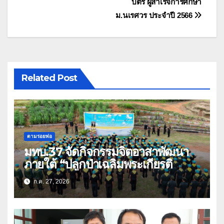
บัตร ผู้สำเร็จการศึกษา
ม.นเรศวร ประจำปี 2566
Related Post
ตามรอยพ่อ
มทบ.37 จัดกิจกรรมจิตอาสาพัฒนา
ภายใต้ “ปลูกป่าเฉลิมพระเกียรติ
ก.ค. 27, 2026