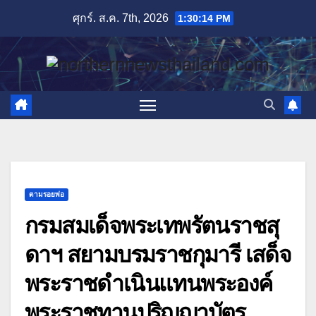
Skip
ศุกร์. ส.ค. 7th, 2026
1:30:16 PM
to
content
ตามรอยพ่อ
กรมสมเด็จพระเทพรัตนราชสุ
ดาฯ สยามบรมราชกุมารี เสด็จ
พระราชดำเนินแทนพระองค์
พระราชทานปริญญาบัตร