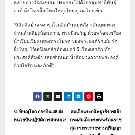
หลายทางวัฒนธรรม ประกอบไปด้วยกลุ่มชาติพันธุ์
อาทิ ม้ง ไทยลื้อ ไทยใหญ่ ไทยญวน ไทยเขิน
“นิสิตศิลป์ นเรศวร ล้วนจิตมั่นนบพลัง กลั่นบทเพลง
ผ่านเส้นเสียงน้อมถวาย พระมิ่งขวัญ ด้วยพร้อมเพรียง
นำเรียบเรียง เพลงทรงโปรด ของพระองค์รักเอ๋ย รัก
ยิ่งใหญ่ ไว้เหนือเกล้าห้องเบอร์ 5 เรื่องเล่ารัก หัก
ประสงค์ส้มตำ รสแซ่บหนอ นั่งล้อมวงถวายพระองค์
ด้วยใจรัก และภักดี”
แนะแนว
พิษณุโลก กองบิน 46 ส่ง
สมเด็จพระกนิษฐาธิราชเจ้า
หน่วยบินปฏิบัติการฝนหลวง
กรมสมเด็จพระเทพรัตนราช
เรื่อง
สุดาฯ พระราชทานปริญญา