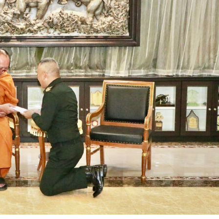
อง 1 กองบัญชาการกองทัพภาคที่ 3 ค่ายสมเด็จพระนเรศวรมหาราช อ