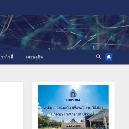
วาไรตี้
เศรษฐกิจ