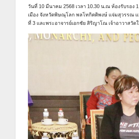
เมือง จังหวัดพิษณุโลก พลโทกิตติพงษ์ แจ่มสุวรรณ 
ที่ 3 และพระอาจารย์เอกชัย สิริญาโณ เจ้าอาวาสวัดใ