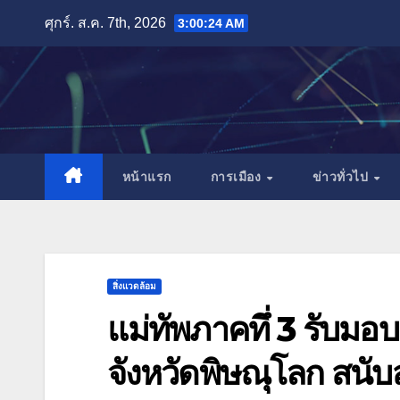
Skip
ศุกร์. ส.ค. 7th, 2026
3:00:27 AM
to
content
หน้าแรก
การเมือง
ข่าวทั่วไป
สิ่งแวดล้อม
แม่ทัพภาคทึ่ 3 รับม
จังหวัดพิษณุโลก สนับ
มี.ค. 11, 2025