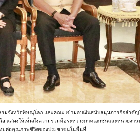
มจังหวัดพิษณุโลก และคณะ เข้ามอบเงินสนับสนุนภารกิจสำคัญ
าคเหนือ แสดงให้เห็นถึงความร่วมมือระหว่างภาคเอกชนและหน่วยงา
ทบต่อคุณภาพชีวิตของประชาชนในพื้นที่