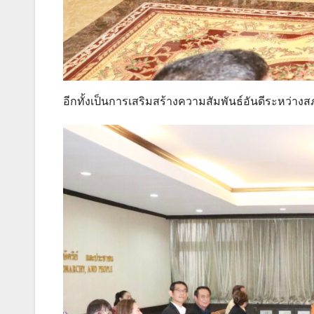
อีกทั้งเป็นการเสริมสร้างความสัมพันธ์อันดีระหว่า