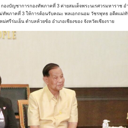
แม่ทัพภาคที่ 3 ให้การต้อนรับคณะ พลเอกถนอม วัชรพุทธ อดีตแม่
หม่ศรีร่มเย็น ตำบลห้วยซ้อ อำเภอเชียงของ จังหวัดเชียงราย