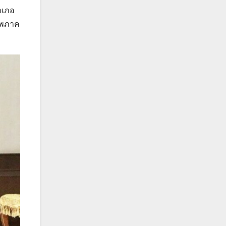
ทัพภาค