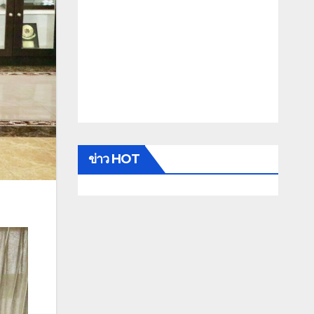
ข่าว HOT