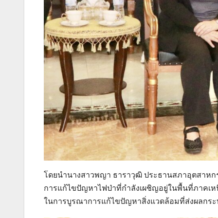
โดยนำนางสาวพญา ธาราวุฒิ ประธานสภาอุตสาหกรร
การแก้ไขปัญหาไฟป่าที่กำลังเผชิญอยู่ในพื้นที่ภ
ในการบูรณาการแก้ไขปัญหาสิ่งแวดล้อมที่ส่งผลกระ