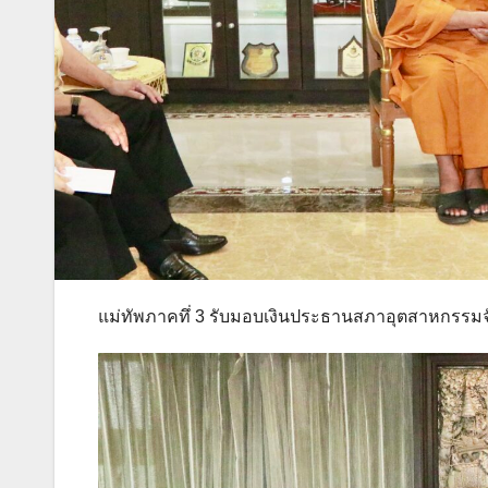
แม่ทัพภาคทึ่ 3 รับมอบเงินประธานสภาอุตสาหกรรมจ