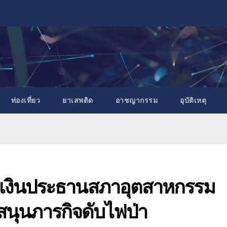
ท่องเที่ยว
ยาเสพติด
อาชญากรรม
อุบัติเหตุ
อบเงินประธานสภาอุตสาหกรรม
สนุนภารกิจดับไฟป่า