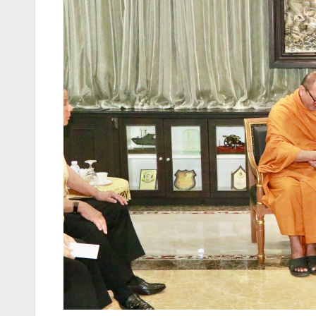
วันที่ 10 มีนาคม 2568 เวลา 10.30 น.ณ ห้องรับร