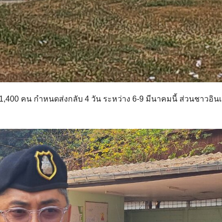
ก 1,400 คน กำหนดส่งกลับ 4 วัน ระหว่าง 6-9 มีนาคมนี้ ส่วนชาวอินเ