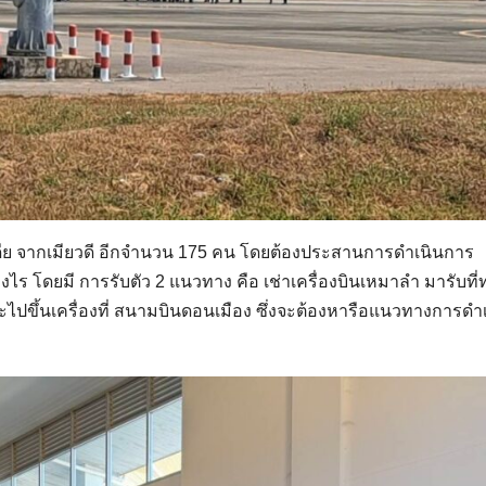
เดีย จากเมียวดี อีกจำนวน 175 คน โดยต้องประสานการดำเนินการ
ไร โดยมี การรับตัว 2 แนวทาง คือ เช่าเครื่องบินเหมาลำ มารับที่ท
ปขึ้นเครื่องที่ สนามบินดอนเมือง ซึ่งจะต้องหารือแนวทางการดำ