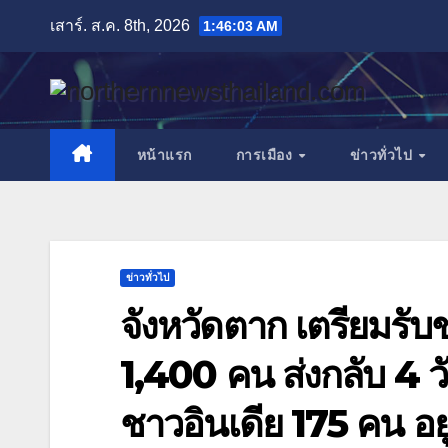
Skip
เสาร์. ส.ค. 8th, 2026
1:46:06 AM
to
content
หน้าแรก
การเมือง
ข่าวทั่วไป
ข่าวทั่วไป
จังหวัดตาก เตรียมรับช
1,400 คน ส่งกลับ 4 วั
ชาวอินเดีย 175 คน อ