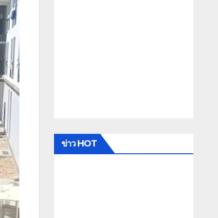
ข่าว HOT