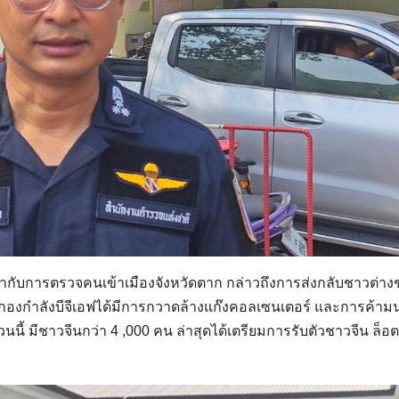
กับการตรวจคนเข้าเมืองจังหวัดตาก กล่าวถึงการส่งกลับชาวต่าง
ละกองกำลังบีจีเอฟได้มีการกวาดล้างแก๊งคอลเซนเตอร์ และการค้ามน
้ มีชาวจีนกว่า 4 ,000 คน ล่าสุดได้เตรียมการรับตัวชาวจีน ล็อตท