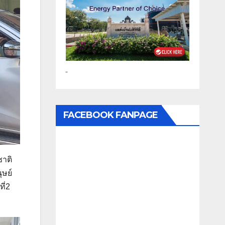
FACEBOOK FANPAGE
ชาติ
ุษย์
ี่2