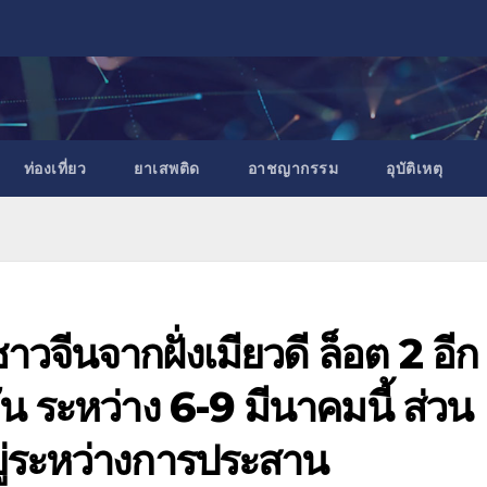
ท่องเที่ยว
ยาเสพติด
อาชญากรรม
อุบัติเหตุ
าวจีนจากฝั่งเมียวดี ล็อต 2 อีก
น ระหว่าง 6-9 มีนาคมนี้ ส่วน
ยู่ระหว่างการประสาน