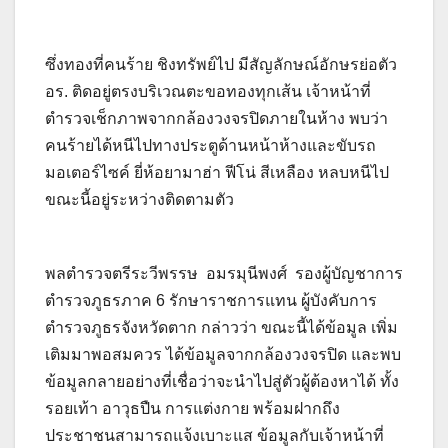
ซึ่งทองที่คนร้าย ชิงทรัพย์ไป มีสัญลักษณ์อักษรย่อตัว
อร. ติดอยู่ตรงบริเวณตะขอทองทุกเส้น เจ้าหน้าที่
ตำรวจเช็กภาพจากกล้องวงจรปิดภายในห้าง พบว่า
คนร้ายได้หนีไปทางประตูด้านหน้าห้างและขับรถ
มอเตอร์ไซค์ ยี่ห้อยามาฮ่า ฟีโน่ สีเหลือง หลบหนีไป
ขณะนี้อยู่ระหว่างติดตามตัว
พลตำรวจตรีระวีพรรษ อมรมุนีพงศ์ รองผู้บัญชาการ
ตำรวจภูธรภาค 6 รักษาราชการแทน ผู้บังคับการ
ตำรวจภูธรจังหวัดตาก กล่าวว่า ขณะนี้ได้ข้อมูล เพิ่ม
เติมมาพอสมควร ได้ข้อมูลจากกล้องวงจรปิด และพบ
ข้อมูลกลายอย่างที่เชื่อว่าจะนำไปสู่ตัวผู้ต้องหาได้ ทั้ง
รอยเท้า อาวุธปืน การแต่งกาย พร้อมฝากถึง
ประชาชนสามารถแจ้งเบาะแส ข้อมูลกับเจ้าหน้าที่