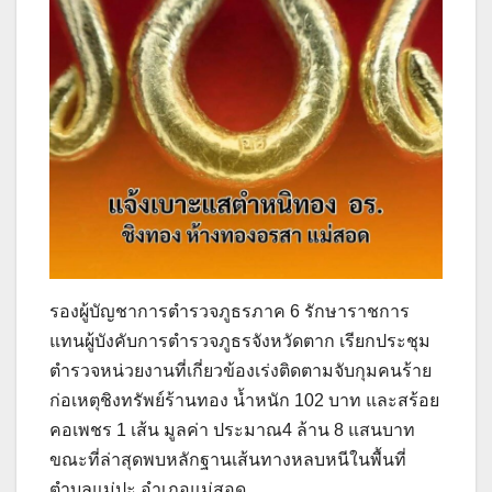
รองผู้บัญชาการตำรวจภูธรภาค 6 รักษาราชการ
แทนผู้บังคับการตำรวจภูธรจังหวัดตาก เรียกประชุม
ตำรวจหน่วยงานที่เกี่ยวข้องเร่งติดตามจับกุมคนร้าย
ก่อเหตุชิงทรัพย์ร้านทอง น้ำหนัก 102 บาท และสร้อย
คอเพชร 1 เส้น มูลค่า ประมาณ4 ล้าน 8 แสนบาท
ขณะที่ล่าสุดพบหลักฐานเส้นทางหลบหนีในพื้นที่
ตำบลแม่ปะ อำเภอแม่สอด