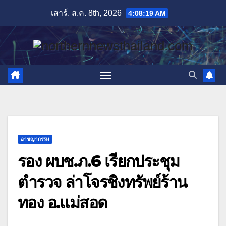
Skip
เสาร์. ส.ค. 8th, 2026
4:08:20 AM
to
content
อาชญากรรม
รอง ผบช.ภ.6 เรียกประชุม
ตำรวจ ล่าโจรชิงทรัพย์ร้าน
ทอง อ.แม่สอด