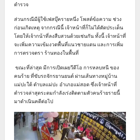
ตำรวจ
ส่วนกรณีมีผู้ใช้เฟสบุ๊ครายหนึ่ง โพสต์ข้อความ ช่วง
ก่อนเกิดเหตุ จากกรณีนี้ เจ้าหน้าที่ก็ไม่ได้ตัดประเด็น
โดยให้เจ้ากน้าที่ลงสืบสวนด้วยเช่นกัน ทั้งนี้ เจ้าหน้าที่
จะเพิ่มความเข้มงวดพื้นที่แนวชายแดน และการเพิ่ม
การตรวจตรา ร้านทองในพื้นที่
ขณะที่ล่าสุด มีการเปิดเผยวีดีโอ การหลบหนี ของ
คนร้าย ที่ขับรถจักรยานยนต์ ผ่านเส้นทางหมู่บ้าน
แม่ปะใต้ ตำบลแม่ปะ อำเภอแม่สอด ซึ่งเจ้าหน้าที่
ตำรวจล่าสุดระดมกำลังเร่งติดตามตัวคนร้ายรายนี้
มาดำเนินคดีต่อไป