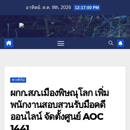
Skip
อาทิตย์. ส.ค. 9th, 2026
12:17:02 PM
to
content
ข่าวทั่วไป
ผกก.สภ.เมืองพิษณุโลก เพิ่ม
พนักงานสอบสวนรับมือคดี
ออนไลน์ จัดตั้งศูนย์ AOC
1441