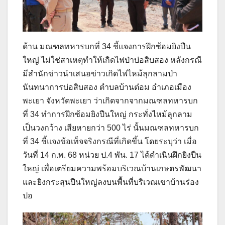
ด้าน มณฑลทหารบกที่ 34 ชี้แจงการฝึกซ้อมยิงปืน
ใหญ่ ไม่ใช่สาเหตุทำให้เกิดไฟป่าบ่อสิบสอง หลังกรณี
มีสำนักข่าวนำเสนอข่าวเกิดไฟไหม้ลุกลามป่า
นันทนาการบ่อสิบสอง ตำบลบ้านต๋อม อำเภอเมือง
พะเยา จังหวัดพะเยา ว่าเกิดจากจากมณฑลทหารบก
ที่ 34 ทำการฝึกซ้อมยิงปืนใหญ่ กระทั่งไหม้ลุกลาม
เป็นวงกว้าง เสียหายกว่า 500 ไร่ นั้นมณฑลทหารบก
ที่ 34 ชี้แจงข้อเท็จจริงกรณีที่เกิดขึ้น โดยระบุว่า เมื่อ
วันที่ 14 ก.พ. 68 หน่วย ป.4 พัน. 17 ได้ดำเนินฝึกยิงปืน
ใหญ่ เพื่อเตรียมความพร้อมบริเวณบ้านเกษตรพัฒนา
และยิงกระสุนปืนใหญ่ลงบนพื้นที่บริเวณเขาบ้านร่อง
ปอ