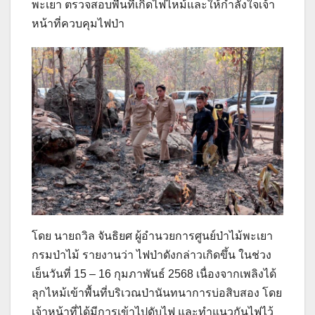
พะเยา ตรวจสอบพื้นที่เกิดไฟไหม้และให้กำลังใจเจ้า
หน้าที่ควบคุมไฟป่า
โดย นายถวิล จันธิยศ ผู้อำนวยการศูนย์ป่าไม้พะเยา
กรมป่าไม้ รายงานว่า ไฟป่าดังกล่าวเกิดขึ้น ในช่วง
เย็นวันที่ 15 – 16 กุมภาพันธ์ 2568 เนื่องจากเพลิงได้
ลุกไหม้เข้าพื้นที่บริเวณป่านันทนาการบ่อสิบสอง โดย
เจ้าหน้าที่ได้มีการเข้าไปดับไฟ และทำแนวกันไฟไว้