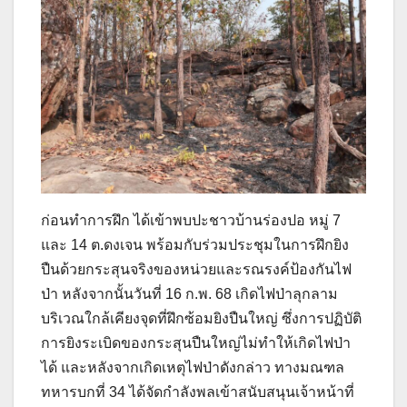
ก่อนทำการฝึก ได้เข้าพบปะชาวบ้านร่องปอ หมู่ 7
และ 14 ต.ดงเจน พร้อมกับร่วมประชุมในการฝึกยิง
ปืนด้วยกระสุนจริงของหน่วยและรณรงค์ป้องกันไฟ
ป่า หลังจากนั้นวันที่ 16 ก.พ. 68 เกิดไฟป่าลุกลาม
บริเวณใกล้เคียงจุดที่ฝึกซ้อมยิงปืนใหญ่ ซึ่งการปฏิบัติ
การยิงระเบิดของกระสุนปืนใหญ่ไม่ทำให้เกิดไฟป่า
ได้ และหลังจากเกิดเหตุไฟป่าดังกล่าว ทางมณฑล
ทหารบกที่ 34 ได้จัดกำลังพลเข้าสนับสนุนเจ้าหน้าที่