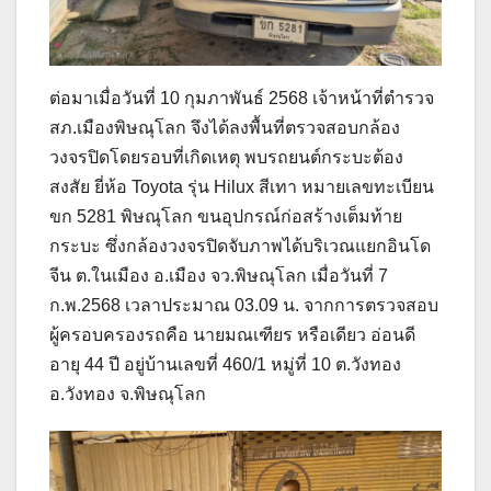
ต่อมาเมื่อวันที่ 10 กุมภาพันธ์ 2568 เจ้าหน้าที่ตำรวจ
สภ.เมืองพิษณุโลก จึงได้ลงพื้นที่ตรวจสอบกล้อง
วงจรปิดโดยรอบที่เกิดเหตุ พบรถยนต์กระบะต้อง
สงสัย ยี่ห้อ Toyota รุ่น Hilux สีเทา หมายเลขทะเบียน
ขก 5281 พิษณุโลก ขนอุปกรณ์ก่อสร้างเต็มท้าย
กระบะ ซึ่งกล้องวงจรปิดจับภาพได้บริเวณแยกอินโด
จีน ต.ในเมือง อ.เมือง จว.พิษณุโลก เมื่อวันที่ 7
ก.พ.2568 เวลาประมาณ 03.09 น. จากการตรวจสอบ
ผู้ครอบครองรถคือ นายมณเฑียร หรือเดียว อ่อนดี
อายุ 44 ปี อยู่บ้านเลขที่ 460/1 หมู่ที่ 10 ต.วังทอง
อ.วังทอง จ.พิษณุโลก