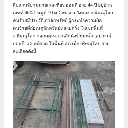
สืบสวนจับกุมนายมณเฑียร อ่อนดี อายุ 44 ปี อยู่บ้าน
เลขที่ 460/1 หมู่ที่ 10 ต.วังทอง อ.วังทอง จ.พิษณุโลก
คนร้ายมีประวัติเก่าลักทรัพย์ ผู้กระทำความผิด
คนร้ายที่ก่อเหตุลักทรัพย์หลายครั้ง ในเขตพื้นที่
จ.พิษณุโลก ก่อเหตุตระเวนลักนั่งร้านเหล็ก,อุปกรณ์
ก่อสร้าง 3 คดีรวด ในพื้นที่ สภ.เมืองพิษณุโลก ราย
ละเอียดดังนี้