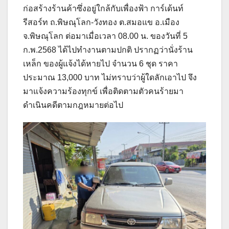
ก่อสร้างร้านค้าซึ่งอยู่ใกล้กับเพื่องฟ้า การ์เด้นท์
รีสอร์ท ถ.พิษณุโลก-วังทอง ต.สมอแข อ.เมือง
จ.พิษณุโลก ต่อมาเมื่อเวลา 08.00 น. ของวันที่ 5
ก.พ.2568 ได้ไปทำงานตามปกติ ปรากฏว่านั่งร้าน
เหล็ก ของผู้แจ้งได้หายไป จำนวน 6 ชุด ราคา
ประมาณ 13,000 บาท ไม่ทราบว่าผู้ใดลักเอาไป จึง
มาแจ้งความร้องทุกข์ เพื่อติดตามตัวคนร้ายมา
ดำเนินคดีตามกฎหมายต่อไป