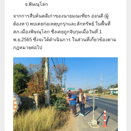
จ.พิษณุโลก
จากการสืบค้นคดีเก่าของนายมณเฑียร อ่อนดี (ผู้
ต้องหา) พบเคยก่อเหตุบุกรุกและลักทรัพย์ ในพื้นที่
สภ.เมืองพิษณุโลก ซึ่งเคยถูกจับกุมเมื่อวันที่ 1
พ.ย.2565 ซึ่งจะได้ดำเนินการ ในส่วนที่เกี่ยวข้องตาม
กฎหมายต่อไป