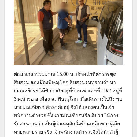
ต่อมาเวลาประมาณ 15.00 น. เจ้าหน้าที่ตำรวจชุด
สืบสวน สภ.เมืองพิษณุโลก สืบสวนจนทราบว่า นา
ยมณเฑียรฯ ได้พักอาศัยอยู่ที่บ้านเช่าเลขที่ 19/2 หมู่ที่
3 ต.หัวรอ อ.เมือง จว.พิษณุโลก เมื่อเดินทางไปถึง พบ
นายมณเฑียรฯ พักอาศัยอยู่ จึงได้แสดงตนเป็นเจ้า
พนักงานตำรวจ ซึ่งนายมณเฑียรหรือเดียวฯ ให้การ
รับสารภาพว่า เป็นผู้ก่อเหตุลักนั่งร้านเหล็กของผู้เสีย
หายหลายราย จริง เจ้าพนักงานตำรวจจึงได้นำตัวผู้