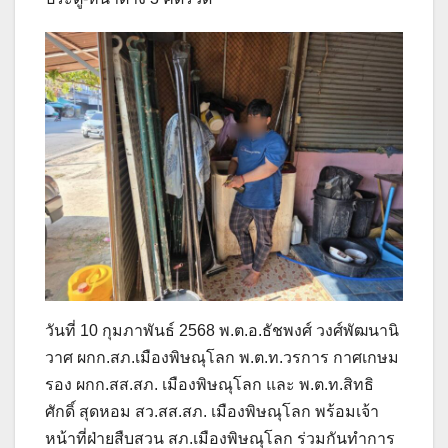
วันที่ 10 กุมภาพันธ์ 2568 พ.ต.อ.ธัชพงศ์ วงศ์พัฒนานิ
วาศ ผกก.สภ.เมืองพิษณุโลก พ.ต.ท.วรการ กาศเกษม
รอง ผกก.สส.สภ. เมืองพิษณุโลก และ พ.ต.ท.สิทธิ
ศักดิ์ สุดหอม สว.สส.สภ. เมืองพิษณุโลก พร้อมเจ้า
หน้าที่ฝ่ายสืบสวน สภ.เมืองพิษณุโลก ร่วมกันทำการ