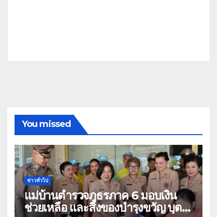
You missed
ข่าวทั่วไป
แม่บ้านตำรวจภูธรภาค 6 มอบเงิน
ช่วยเหลือ และสิ่งของบำรุงขวัญ บุตร-