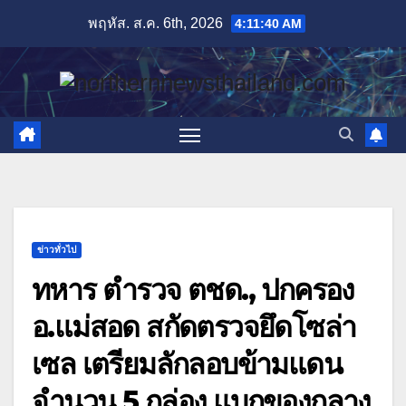
Skip
พฤหัส. ส.ค. 6th, 2026
4:11:41 AM
to
content
ข่าวทั่วไป
ทหาร ตำรวจ ตชด., ปกครอง
อ.แม่สอด สกัดตรวจยึดโซล่า
เซล เตรียมลักลอบข้ามแดน
จำนวน 5 กล่อง แบกของกลาง