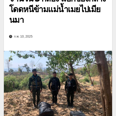
โดดหนีข้ามแม่น้ำเมยไปเมีย
นมา
ก.พ. 10, 2025