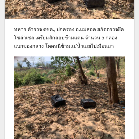
ทหาร ตำรวจ ตชด., ปกครอง อ.แม่สอด สกัดตรวจยึด
โซล่าเซล เตรียมลักลอบข้ามแดน จำนวน 5 กล่อง
แบกของกลาง โดดหนีข้ามแม่น้ำเมยไปเมียนมา