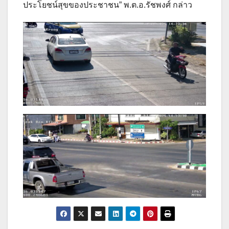
ประโยชน์สุขของประชาชน” พ.ต.อ.รัชพงศ์ กล่าว