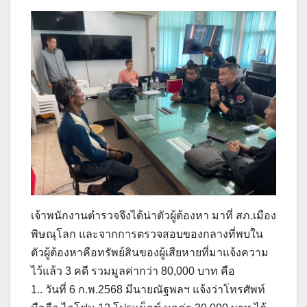
เจ้าพนักงานตำรวจจึงได้น่าตัวผู้ต้องหา มาที่ สภ.เมือง
พิษณุโลก และจากการตรวจสอบของกลางที่พบใน
ตัวผู้ต้องหาคือทรัพย์สินของผู้เสียหายที่มาแจ้งความ
ไว้แล้ว 3 คดี รวมมูลค่ากว่า 80,000 บาท คือ
1.. วันที่ 6 ก.พ.2568 มีนายณัฐพลฯ แจ้งว่าโทรศัพท์