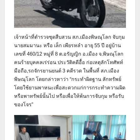
เจ้าหน้าที่ตำรวจชุดสืบสวน สภ.เมืองพิษณุโลก จับกุม
นายสมมานะ หรือ เล็ก เพียรหลำ อายุ 55 ปี อยู่บ้าน
เลขที่ 460/12 หมู่ที่ 8 ต.อรัญญิก อ.เมือง จ.พิษณุโลก
คนร้ายบุคคลเร่ร่อน ประวัติคดีอื้อ ก่อเหตุลักโทศัพท์
มือถือ,รถจักรยานยนต์ 3 คดีรวด ในพื้นที่ สภ.เมือง
พิษณุโลก โดยกล่าวหาว่า “กระทำผิดฐาน ลักทรัพย์
โดยใช้ยานพาหนะเพื่อสะดวกแก่การกระทำความผิด
หรือพาทรัพย์นั้นไป หรือเพื่อให้พ้นการจับกุม หรือรับ
ของโจร”