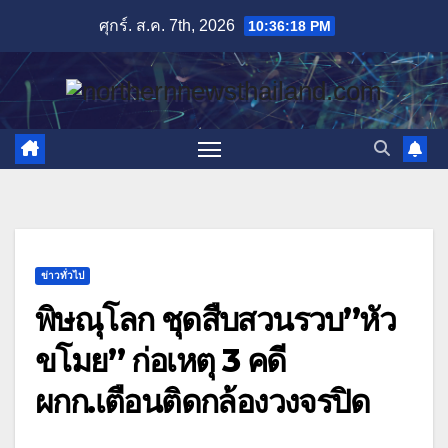
Skip
ศุกร์. ส.ค. 7th, 2026
10:36:19 PM
to
content
ข่าวทั่วไป
พิษณุโลก ชุดสืบสวนรวบ”หัว
ขโมย” ก่อเหตุ 3 คดี
ผกก.เตือนติดกล้องวงจรปิด