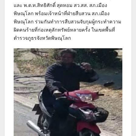
และ พ.ต.ท.สิทธิศักดิ์ สุดหอม สว.สส. สภ.เมือง
พิษณุโลก พร้อมเจ้าหน้าที่ฝ่ายสืบสวน สภ.เมือง
พิษณุโลก ร่วมกันทำการสืบสวนจับกุมผู้กระทำความ
ผิดคนร้ายที่ก่อเหตุลักทรัพย์หลายครั้ง ในเขตพื้นที่
ตำรวจภูธรจังหวัดพิษณุโลก