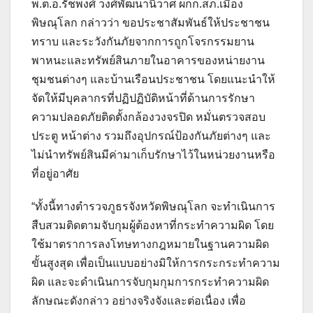
พ.ต.อ.รัชพงศ์ วงศ์พัฒนานิวาศ ผกก.สภ.เมือง
พิษณุโลก กล่าวว่า ขอประชาสัมพันธ์ให้ประชาชน
ทราบ และระวังกันภัยจากการถูกโจรกรรมยาน
พาหนะและทรัพย์สินภายในอาคารของหน่ายงาน
ชุมชนต่างๆ และบ้านเรือนประชาชน โดยแนะนำให้
จัดให้มีบุคลากรที่ปฏิปฏิบัติหน้าที่ด้านการรักษา
ความปลอดภัยติดตั้งกล้องวงจรปิด หมั่นตรวจสอบ
ประตู หน้าต่าง รวมถึงอุปกรณ์ป้องกันภัยต่างๆ และ
ไม่นำทรัพย์สินมีค่ามาเก็บรักษาไว้ในหน่วยงานหรือ
ที่อยู่อาศัย
“ทั้งนี้ทางตำรวจภูธรจังหวัดพิษณุโลก จะทำเนินการ
สืบสวมติดตามจับกุมผู้ต้องหาที่กระทำความผิด โดย
ใช้มาตราการลงโทษทางกฎหมายในฐานความผิด
ขั้นสูงสุด เพื่อเป็นแบบอย่างมิให้การกระกระทำความ
ผิด และจะดำเนินการจับกุมกุมการกระทำความผิด
ลักษณะดังกล่าว อย่างจริงจังและต่อเนื่อง เพื่อ