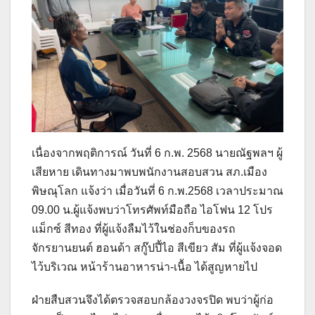
เนื่องจากพฤติการณ์ วันที่ 6 ก.พ. 2568 นายณัฐพลฯ ผู้
เสียหาย เดินทางมาพบพนักงานสอบสวน สภ.เมือง
พิษณุโลก แจ้งว่า เมื่อวันที่ 6 ก.พ.2568 เวลาประมาณ
09.00 น.ผู้แจ้งพบว่าโทรศัพท์มือถือ ไอโฟน 12 โปร
แม็กซ์ สีทอง ที่ผู้แจ้งลืมไว้ในช่องก็บของรถ
จักรยานยนต์ ฮอนด้า สกู๊ปปี้ไอ สีเขียว สัม ที่ผู้แจ้งจอด
ไว้บริเวณ หน้าร้านอาหารน่า-เนื้อ ได้สูญหายไป
ฝ่ายสืบสวนจึงได้ตรวจสอบกล้องวงจรปิด พบว่าผู้ก่อ