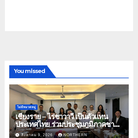
You missed
ไม่มีหมวดหมู่
เชียงราย – ไร่ชาวาวี เป็นตัวแทน
ประเทศไทย ร่วมประชุมภูมิภาคชา
อาเซียน ATO 2026 ที่อินโดนีเซีย
สิงหาคม 9, 2026
NORTHERN