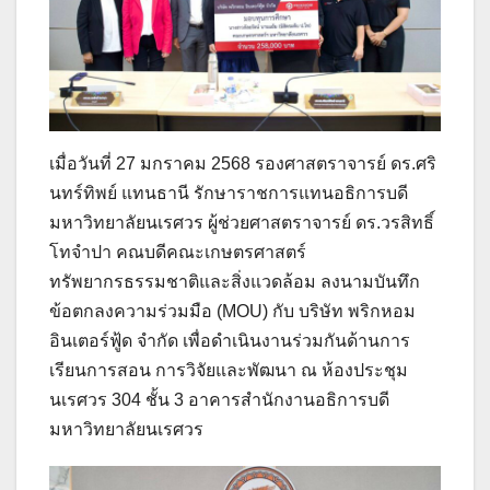
เมื่อวันที่ 27 มกราคม 2568 รองศาสตราจารย์ ดร.ศริ
นทร์ทิพย์ แทนธานี รักษาราชการแทนอธิการบดี
มหาวิทยาลัยนเรศวร ผู้ช่วยศาสตราจารย์ ดร.วรสิทธิ์
โทจำปา คณบดีคณะเกษตรศาสตร์
ทรัพยากรธรรมชาติและสิ่งแวดล้อม ลงนามบันทึก
ข้อตกลงความร่วมมือ (MOU) กับ บริษัท พริกหอม
อินเตอร์ฟู้ด จำกัด เพื่อดำเนินงานร่วมกันด้านการ
เรียนการสอน การวิจัยและพัฒนา ณ ห้องประชุม
นเรศวร 304 ชั้น 3 อาคารสำนักงานอธิการบดี
มหาวิทยาลัยนเรศวร