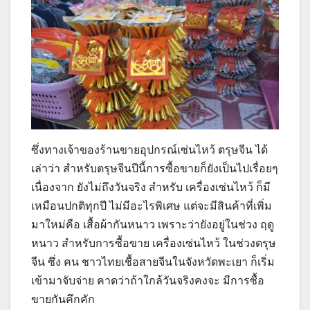
ซึ่งทางเจ้าของร้านขายอุปกรณ์เซ่นไหว้ ตรุษจีน ได้
เล่าว่า สำหรับตรุษจีนปีนี้การซื้อขายก็ยังเป็นไปเรื่อยๆ
เนื่องจาก ยังไม่ถึงวันจริง สำหรับ เครื่องเซ่นไหว้ ก็มี
เหมือนปกติทุกปี ไม่มีอะไรพิเศษ แต่จะมีสินค้าที่เพิ่ม
มาใหม่คือ เสื้อผ้ากันหนาว เพราะว่ายังอยู่ในช่วง ฤดู
หนาว สำหรับการซื้อขาย เครื่องเซ่นไหว้ ในช่วงตรุษ
จีน ซึ่ง คน ชาวไทยเชื้อสายจีนในจังหวัดพะเยา ก็เริ่ม
เข้ามาจับจ่าย คาดว่าถ้าใกล้วันจริงคงจะ มีการซื้อ
ขายกันคึกคัก