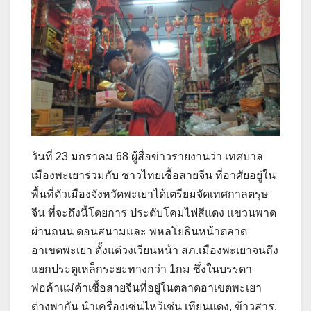
วันที่ 23 มกราคม 68 ผู้สื่อข่าวรายงานว่า เทศบาล
เมืองพะเยาร่วมกับ ชาวไทยเชื้อสายจีน ที่อาศัยอยู่ใน
พื้นที่ตัวเมืองจังหวัดพะเยาได้เตรียมจัดเทศกาลตรุษ
จีน ที่จะถึงนี้โดยการ ประดับโคมไฟสีแดง แขวนพาด
ผ่านถนน ดอนสนามและ พหลโยธินหน้าตลาด
อาเขตพะเยา ตั้งแต่วงเวียนหน้า สภ.เมืองพะเยาจนถึง
แยกประตูเหล็กระยะทางกว่า 1กม ซึ่งในบรรดา
พ่อค้าแม่ค้าเชื้อสายจีนที่อยู่ในตลาดอาเขตพะเยา
ต่างพากัน นำเครื่องเซ่นไหว้เช่น เทียนแดง, ข้าวสาร,