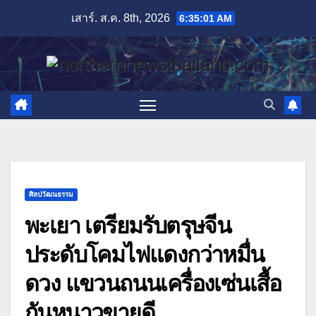
Skip
เสาร์. ส.ค. 8th, 2026
6:35:03 AM
to
content
ศิลปวัฒนธรรม
พะเยา เตรียมรับตรุษจีน
ประดับโคมไฟแดงกว่าหมื่น
ดวง แขวนถนนเครื่องเซ่นเสื้อ
กันหนาวขายดี