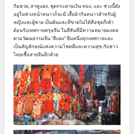
กิมฮวย, สาคูแดง, ชุดกระดาษเงิน-ทอง, และ ช่วงนี้ยัง
อยู่ในช่วงหน้าหนาวก็จะมี เสื้อผ้ากันหนาวสำหรับผู้
หญิงและผู้ชาย เป็นต้นและที่ขาดไม่ได้คือชุดกี่เพ้า
ต้อนรับเทศกาลตรุษจีน ในสีสันที่มีความหมายมงคล
ตามวัฒนธรรมจีน “สีแดง” ยืนหนึ่งทุกเทศกาลและ
เป็นสัญลักษณ์แห่งความโชคดีและความสุข กับชาว
ไทยเชื้อสายจีนอีกด้วย