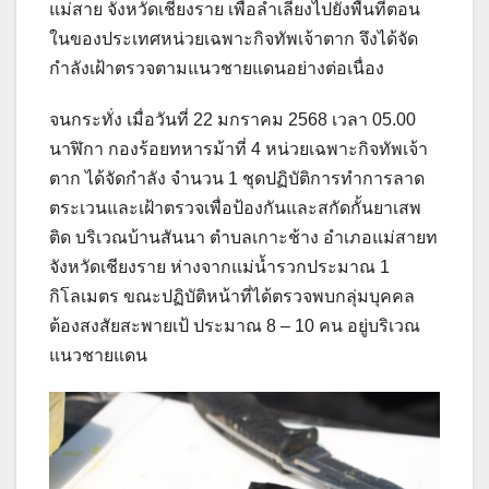
แม่สาย จังหวัดเชียงราย เพื่อลำเลียงไปยังพื้นที่ตอน
ในของประเทศหน่วยเฉพาะกิจทัพเจ้าตาก จึงได้จัด
กำลังเฝ้าตรวจตามแนวชายแดนอย่างต่อเนื่อง
จนกระทั่ง เมื่อวันที่ 22 มกราคม 2568 เวลา 05.00
นาฬิกา กองร้อยทหารม้าที่ 4 หน่วยเฉพาะกิจทัพเจ้า
ตาก ได้จัดกำลัง จำนวน 1 ชุดปฏิบัติการทำการลาด
ตระเวนและเฝ้าตรวจเพื่อป้องกันและสกัดกั้นยาเสพ
ติด บริเวณบ้านสันนา ตำบลเกาะช้าง อำเภอแม่สายท
จังหวัดเชียงราย ห่างจากแม่น้ำรวกประมาณ 1
กิโลเมตร ขณะปฏิบัติหน้าที่ได้ตรวจพบกลุ่มบุคคล
ต้องสงสัยสะพายเป้ ประมาณ 8 – 10 คน อยู่บริเวณ
แนวชายแดน