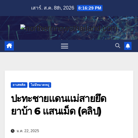
Skip
เสาร์. ส.ค. 8th, 2026
8:16:30 PM
to
content
ยาเสพติด
ไม่มีหมวดหมู่
ปะทะชายแดนแม่สายยึด
ยาบ้า 6 แสนเม็ด (คลิป)
ม.ค. 22, 2025