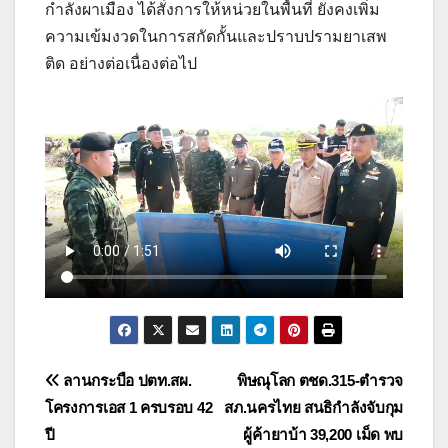
กำลังผาเมือง ได้สั่งการให้หน่วยในพื้นที่ ยังคงเพิ่ม
ความเข้มงวดในการสกัดกั้นและปราบปรามยาเสพ
ติด อย่างต่อเนื่องต่อไป
แนะแนว
ลานกระบือ ปตท.สผ.
พิษณุโลก ตชด.315-ตำรวจ
โครงการเอส 1 ครบรอบ 42
สภ.นครไทย สนธิกำลังจับกุม
เรื่อง
ปี
ผู้ค้ายาบ้า 39,200 เม็ด พบ