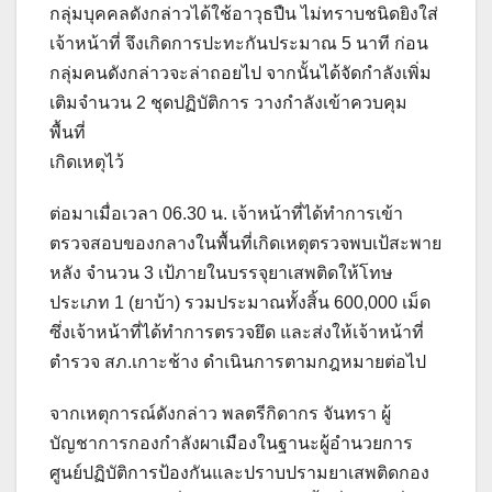
กลุ่มบุคคลดังกล่าวได้ใช้อาวุธปืน ไม่ทราบชนิดยิงใส่
เจ้าหน้าที่ จึงเกิดการปะทะกันประมาณ 5 นาที ก่อน
กลุ่มคนดังกล่าวจะล่าถอยไป จากนั้นได้จัดกำลังเพิ่ม
เติมจำนวน 2 ชุดปฏิบัติการ วางกำลังเข้าควบคุม
พื้นที่
เกิดเหตุไว้
ต่อมาเมื่อเวลา 06.30 น. เจ้าหน้าที่ได้ทำการเข้า
ตรวจสอบของกลางในพื้นที่เกิดเหตุตรวจพบเป้สะพาย
หลัง จำนวน 3 เป้ภายในบรรจุยาเสพติดให้โทษ
ประเภท 1 (ยาบ้า) รวมประมาณทั้งสิ้น 600,000 เม็ด
ซึ่งเจ้าหน้าที่ได้ทำการตรวจยึด และส่งให้เจ้าหน้าที่
ตำรวจ สภ.เกาะช้าง ดำเนินการตามกฎหมายต่อไป
จากเหตุการณ์ดังกล่าว พลตรีกิดากร จันทรา ผู้
บัญชาการกองกำลังผาเมืองในฐานะผู้อำนวยการ
ศูนย์ปฏิบัติการป้องกันและปราบปรามยาเสพติดกอง