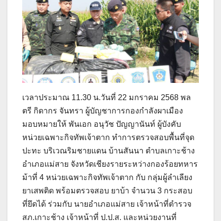
เวลาประมาณ 11.30 น.วันที่ 22 มกราคม 2568 พล
ตรี กิดากร จันทรา ผู้บัญชาการกองกำลังผาเมือง
มอบหมายให้ พันเอก อนุวัช ปัญญานันท์ ผู้บังคับ
หน่วยเฉพาะกิจทัพเจ้าตาก ทำการตรวจสอบพื้นที่จุด
ปะทะ บริเวณริมชายแดน บ้านสันนา ตำบลเกาะช้าง
อำเภอแม่สาย จังหวัดเชียงรายระหว่างกองร้อยทหาร
ม้าที่ 4 หน่วยเฉพาะกิจทัพเจ้าตาก กับ กลุ่มผู้ลำเลียง
ยาเสพติด พร้อมตรวจสอบ ยาบ้า จำนวน 3 กระสอบ
ที่ยึดได้ ร่วมกับ นายอำเภอแม่สาย เจ้าหน้าที่ตำรวจ
สภ.เกาะช้าง เจ้าหน้าที่ ป.ป.ส. และหน่วยงานที่