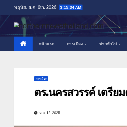
Skip
พฤหัส. ส.ค. 6th, 2026
3:15:37 AM
to
content
หน้าแรก
การเมือง
ข่าวทั่วไป
การเมือง
ตร.นครสวรรค์ เตรีย
ม.ค. 12, 2025