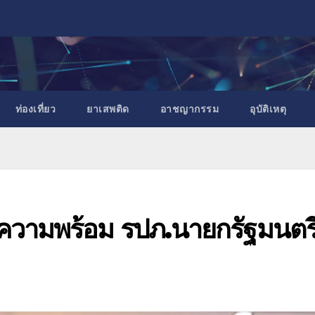
ท่องเที่ยว
ยาเสพติด
อาชญากรรม
อุบัติเหตุ
มความพร้อม รปภ.นายกรัฐมนตร