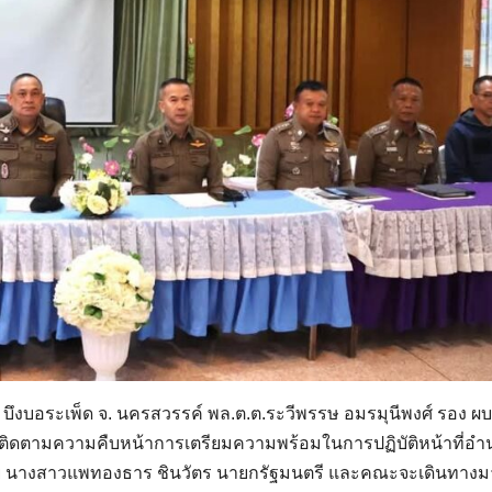
ำ บึงบอระเพ็ด จ. นครสวรรค์ พล.ต.ต.ระวีพรรษ อมรมุนีพงศ์ รอง ผ
ติดตามความคืบหน้าการเตรียมความพร้อมในการปฏิบัติหน้าที่อำ
นางสาวแพทองธาร ชินวัตร นายกรัฐมนตรี และคณะจะเดินทางม