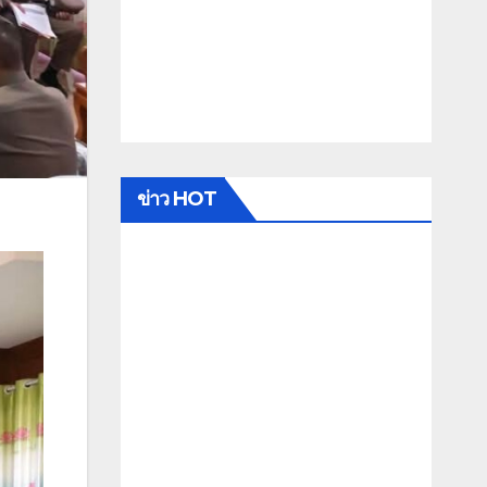
ข่าว HOT