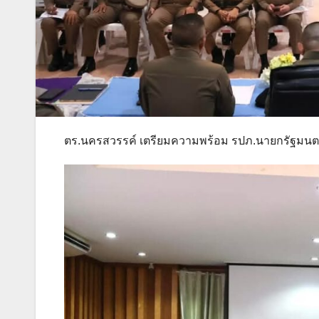
ตร.นครสวรรค์ เตรียมความพร้อม รปภ.นายกรัฐมนต