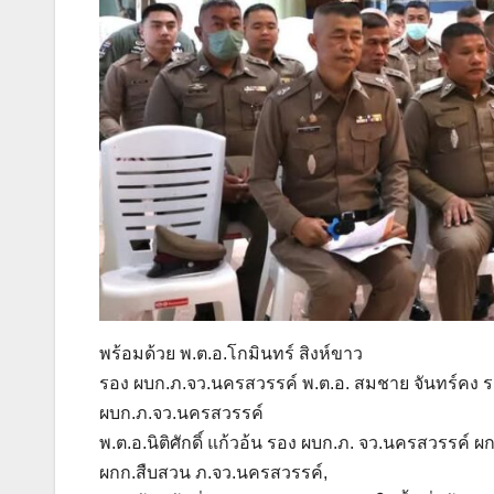
พร้อมด้วย พ.ต.อ.โกมินทร์ สิงห์ขาว
รอง ผบก.ภ.จว.นครสวรรค์ พ.ต.อ. สมชาย จันทร์คง รอ
ผบก.ภ.จว.นครสวรรค์
พ.ต.อ.นิติศักดิ์ แก้วอ้น รอง ผบก.ภ. จว.นครสวรรค์ 
ผกก.สืบสวน ภ.จว.นครสวรรค์,