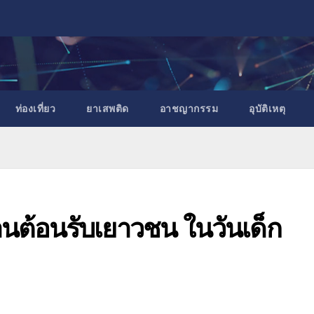
ท่องเที่ยว
ยาเสพติด
อาชญากรรม
อุบัติเหตุ
้านต้อนรับเยาวชน ในวันเด็ก