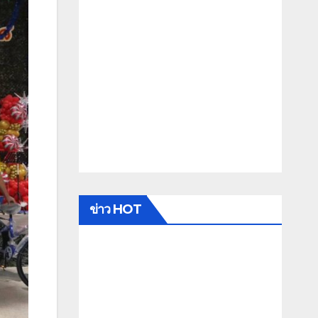
ข่าว HOT