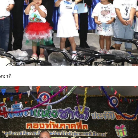
่งชาติ