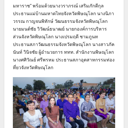
มหาราช” พร้อมด้วยนางวราภรณ์ เสริมภักดีกุล
ประธานแม่บ้านมหาดไทยจังหวัดพิษณุโลก นางนิภา
วรรณ กาญจนพิทักษ์ วัฒนธรรมจังหวัดพิษณุโลก
นายมนต์ชัย วิวัฒน์ธนาฒย์ นายกองค์การบริหาร
ส่วนจังหวัดพิษณุโลก นางเปรมฤดี ชามภูนท
ประธานสภาวัฒนธรรมจังหวัดพิษณุโลก นางสาวภัค
นันท์ วินิจชัย ผู้อำนวยการ ททท. สำนักงานพิษณุโลก
นางศศิวัณย์ ศรีพรหม ประธานสภาอุตสาหกรรมท่อง
ที่ยวจังหวัดพิษณุโลก