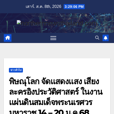
Skip
เสาร์. ส.ค. 8th, 2026
3:29:07 PM
to
content
ข่าวทั่วไป
พิษณุโลก จัดแสดงแสง เสียง
ละครอิงประวัติศาสตร์ ในงาน
แผ่นดินสมเด็จพระนเรศวร
มหาราช 14 – 20 ม.ค.68