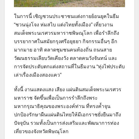
ในการนี้ เชิญชวนประชาชนแต่งกายย้อนยุคในธีม
“ชวนนุ่งโจง ห่มสไบ แต่งไทยทั้งเมือง” เที่ยวงาน
สมเด็จพระนเรศวรมหาราชพิษณุโลก เพื่อรำลึกถึง
บรรยากาศในสมัยกรุงศรีอยุธยา กิจกรรมอื่นๆ อีก
มากมาย อาทิ ตลาดชุมชนคนท้องถิ่น ถนนสาย
วัฒนธรรมเลียบวัดเคียงวัง ตลาดคนวังจันทน์ และ
การจัดประดับตกแต่งสถานที่ในธีมงาน “ทุ่งไฟประดับ
เล่าเรื่องเมืองสองแคว”
ทั้งนี้ งานแสดงแสง เสียง แผ่นดินสมเด็จพระนเรศวร
มหาราช จัดขึ้นเพื่อเป็นการรำลึกถึงพระ
มหากรุณาธิคุณของพระองค์ท่าน ที่ทรงค้ำจุน
ปกป้องรักษาผืนแผ่นดินไทยให้มีเอกราชยั่งยืนมาถึง
ปัจจุบัน รวมทั้งเป็นการส่งเสริมและพัฒนาการท่อง
เที่ยวของจังหวัดพิษณุโลก