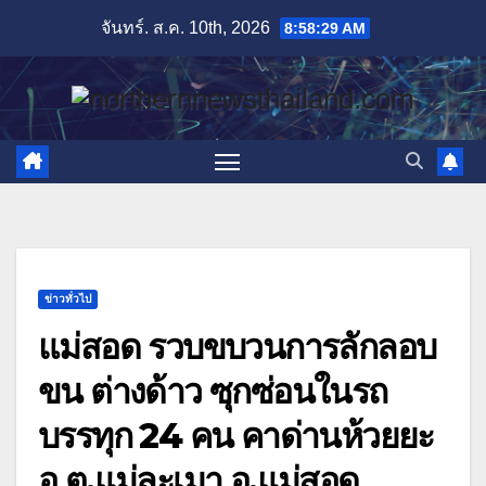
Skip
จันทร์. ส.ค. 10th, 2026
8:58:30 AM
to
content
ข่าวทั่วไป
แม่สอด รวบขบวนการลักลอบ
ขน ต่างด้าว ซุกซ่อนในรถ
บรรทุก 24 คน คาด่านห้วยยะ
อุ ต.แม่ละเมา อ.แม่สอด