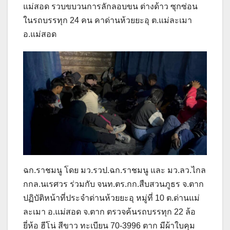
แม่สอด รวบขบวนการลักลอบขน ต่างด้าว ซุกซ่อน
ในรถบรรทุก 24 คน คาด่านห้วยยะอุ ต.แม่ละเมา
อ.แม่สอด
ฉก.ราชมนู โดย มว.รวป.ฉก.ราชมนู และ มว.ลว.ไกล
กกล.นเรศวร ร่วมกับ จนท.ตร.กก.สืบสวนภูธร จ.ตาก
ปฏิบัติหน้าที่ประจำด่านห้วยยะอุ หมู่ที่ 10 ต.ด่านแม่
ละเมา อ.แม่สอด จ.ตาก ตรวจค้นรถบรรทุก 22 ล้อ
ยี่ห้อ ฮีโน่ สีขาว ทะเบียน 70-3996 ตาก มีผ้าใบคุม