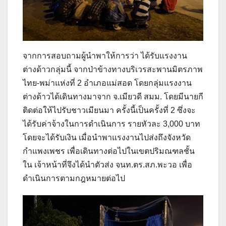
จากการสอบถามผู้นำพาให้การว่า ได้รับแรงงาน
ต่างด้าวกลุ่มนี้ จากป่าข้างทางบริเวรสะพานมิตรภาพ
ไทย-พม่าแห่งที่ 2 อำเภอแม่สอด โดยกลุ่มแรงงาน
ต่างด้าวได้เดินทางมาจาก จ.เมียวดี สมม. โดยมีนายกี
ติดต่อให้ไปรับชาวเมียนมา ครั้งนี้เป็นครั้งที่ 2 ซึ่งจะ
ได้รับค่าจ้างในการดำเนินการ รายหัวละ 3,000 บาท
โดยจะได้รับเงิน เมื่อนำพาแรงงานไปส่งถึงจังหวัด
กำแพงเพชร เพื่อเดินทางต่อไปในเขตปริมณฑลชั้น
ใน เจ้าหน้าที่จึงได้นำตัวส่ง จนท.ตร.สภ.พะวอ เพื่อ
ดำเนินการตามกฎหมายต่อไป