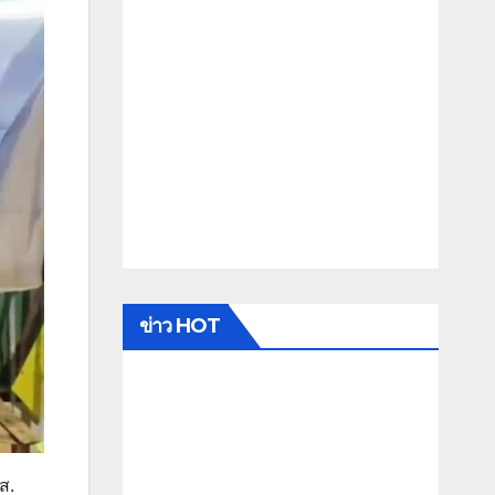
ข่าว HOT
ส.