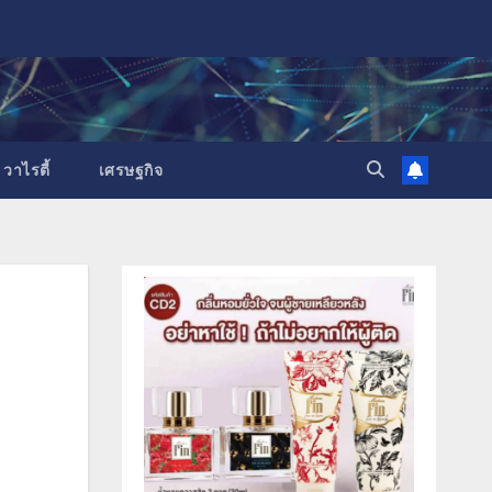
วาไรตี้
เศรษฐกิจ