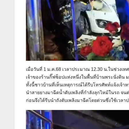
เมื่อวันที่ 1 ม.ค.68 เวลาประมาณ 12.30 น.ในช่วงเทศก
เจ้าของร้านกิ๊ฟช็อปแห่งหนึ่งในพื้นที่บ้านพระนั่งดิน ม
ทั้งนี้ชาวบ้านที่เห็นเหตุการณ์ได้รีบโทรศัพท์แจ้งเจ้าห
นำสายยางมาฉีดน้ำดับเพลิงที่กำลังลุกไหม้ในรถ จนต่อ
ก่อนจึงได้รีบนำถังดับเพลิงมาฉีดโดยด่วนซึ่งใช้เวล