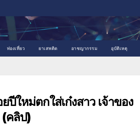
ท่องเที่ยว
ยาเสพติด
อาชญากรรม
อุบัติเหตุ
อยปีใหม่ตกใส่เก๋งสาว เจ้าของ
 (คลิป)