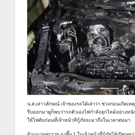
น.ส.เสาวลักษณ์ เจ้าของรถได้เล่าว่า ช่วงก่อนเกิดเหตุ
รีบออกมาดูก็พบว่ารถตัวเองไฟกำลังลุกไหม้อย่างหน
ให้ไฟดับก่อนที่เจ้าหน้าทีกู้ภัยจะมาถึงในเวลาต่อมา
ด้านนายสราวุธ กาติ๊บ 1 ในเจ้าหน้าที่กู้ภัยได้เปิดเ