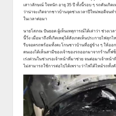
เสาวลักษณ์ ใจหนัก อายุ 35 ปี ทั้งนี้รอบ ๆ รถคันเกิด
ว่าน่าจะเกิดจากชาวบ้านจุดช่วงเวลาปีใหม่พอดีจน
ในเวลาต่อมา
นายโสภณ ปันยอด ผู้เห็นเหตุการณ์ได้เล่าว่า ช่วงเว
นี้วิ่ง เมื่อมาถึงที่เกิดเหตุได้สังเกตเห็นประกายไฟ
รีบจอดรถพร้อมทั้งตะโกนชาวบ้านที่อยู่ข้าง ๆ ให้อ
ตนเองได้เห็นสามีของเจ้าของรถออกมาจากร้านกิ๊ฟช็
เร่งด่วนในช่วงรอเจ้าหน้าที่มาช่วย จนต่อมาเจ้าหน้าที่ก
ไม่สามารถใช้การต่อไปได้เพราะว่าไฟได้ไหม้รถทั้งค