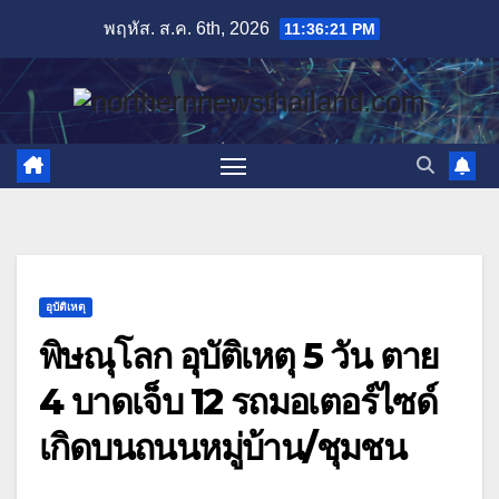
Skip
พฤหัส. ส.ค. 6th, 2026
11:36:23 PM
to
content
อุบัติเหตุ
พิษณุโลก อุบัติเหตุ 5 วัน ตาย
4 บาดเจ็บ 12 รถมอเตอร์ไซด์
เกิดบนถนนหมู่บ้าน/ชุมชน