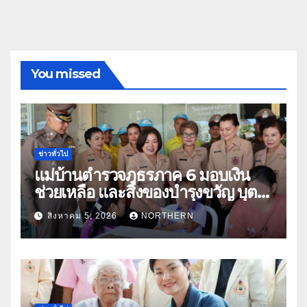
You missed
ข่าวทั่วไป
แม่บ้านตำรวจภูธรภาค 6 มอบเงิน
ช่วยเหลือ และสิ่งของบำรุงขวัญ บุตร-
ธิดา ข้าราชการตำรวจจังหวัด
สิงหาคม 5, 2026
NORTHERN
อุทัยธานี