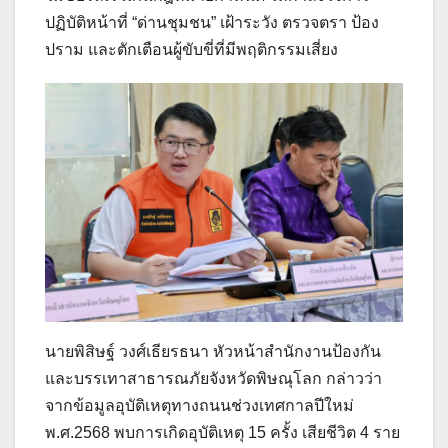
ปฏิบัติหน้าที่ “ด่านชุมชน” เฝ้าระวัง ตรวจตรา ป้อง
ปราม และตักเตือนผู้ขับขี่ที่มีพฤติกรรมเสี่ยง
นายพิสิษฐ์ วงศ์เธียรธนา หัวหน้าสำนักงานป้องกัน
และบรรเทาสาธารณภัยจังหวัดพิษณุโลก กล่าวว่า
จากข้อมูลอุบัติเหตุทางถนนช่วงเทศกาลปีใหม่
พ.ศ.2568 พบการเกิดอุบัติเหตุ 15 ครั้ง เสียชีวิต 4 ราย