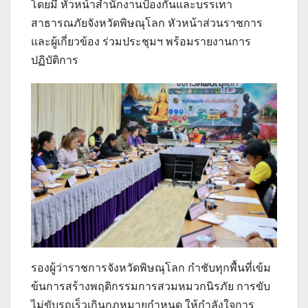
โดยมี หัวหน้าสำนักงานป้องกันและบรรเทา
สาธารณภัยจังหวัดพิษณุโลก หัวหน้าส่วนราชการ
และผู้เกี่ยวข้อง ร่วมประชุมฯ พร้อมรายงานการ
ปฏิบัติการ
รองผู้ว่าราชการจังหวัดพิษณุโลก กำชับทุกพื้นที่เข้ม
ข้นการสร้างพฤติกรรมการสวมหมวกนิรภัย การขับ
ไม่ขับรถเร็วเกินกฎหมายกำหนด ให้กำลังใจการ