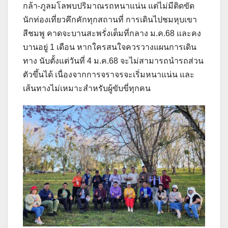
กล้า-ภูลมโลพบปริมาณรถหนาแน่น แต่ไม่มีติดขัด
นักท่องเที่ยวคึกคักทุกสถานที่ การเดินไปชมหุบเขา
สีชมพู คาดจะบานสะพรั่งเต็มที่กลาง ม.ค.68 และคง
บานอยู่ 1 เดือน หากใครสนใจควรวางแผนการเดิน
ทาง นับตั้งแต่วันที่ 4 ม.ค.68 จะไม่สามารถนำรถส่วน
ตัวขึ้นได้ เนื่องจากการจราจรจะเริ่มหนาแน่น และ
เส้นทางไม่เหมาะสำหรับผู้ขับขี่ทุกคน