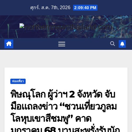
Skip
ศุกร์. ส.ค. 7th, 2026
2:09:42 PM
to
content
ท่องเที่ยว
พิษณุโลก ผู้ว่าฯ 2 จังหวัด จับ
มือแถลงข่าว “ชวนเที่ยวภูลม
โลหุบเขาสีชมพู” คาด
มกราคม 68 บานสะพรั่งรับนัก