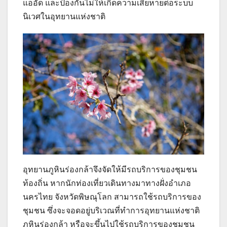
แออัด และป้องกันไม่ให้เกิดความเสียหายต่อระบบ
นิเวศในอุทยานแห่งชาติ
อุทยานภูหินร่องกล้าจึงจัดให้มีรถบริการของชุมชน
ท้องถิ่น หากนักท่องเที่ยวเดินทางมาทางฝั่งอำเภอ
นครไทย จังหวัดพิษณุโลก สามารถใช้รถบริการของ
ชุมชน ซึ่งจะจอดอยู่บริเวณที่ทำการอุทยานแห่งชาติ
ภูหินร่องกล้า หรือจะขึ้นไปใช้รถบริการของชุมชน