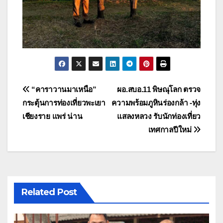
แนะแนว
“คาราวานมาเหนือ”
ผอ.สบอ.11 พิษณุโลก ตรวจ
กระตุ้นการท่องเที่ยวพะเยา
ความพร้อมภูหินร่องกล้า -ทุ่ง
เรื่อง
เชียงราย แพร่ น่าน
แสลงหลวง รับนักท่องเที่ยว
เทศกาลปีใหม่
Related Post