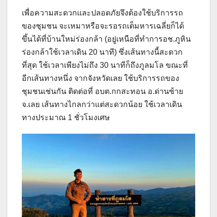
เพื่อความสะดวกและปลอดภัยจึงต้องใช้บริการรถ
ของชุมชน จะเหมาหรือจะรอรถเต็มหารเฉลี่ยก็ได้
ขึ้นได้ที่บ้านใหม่ร่องกล้า (อยู่เหนือที่ทำการอช.ภูหิน
ร่องกล้าใช้เวลาเดิน 20 นาที) ซึ่งเส้นทางนี้สะดวก
ที่สุด ใช้เวลาเพียงไม่ถึง 30 นาทีก็ถึงภูลมโล ขณะที่
อีกเส้นทางหนึ่ง จากจังหวัดเลย ใช้บริการรถของ
ชุมชนเช่นกัน ติดต่อที่ อบต.กกสะทอน อ.ด่านซ้าย
จ.เลย เส้นทางไกลกว่าแต่สะดวกน้อย ใช้เวลาเดิน
ทางประมาณ 1 ชั่วโมงเศษ