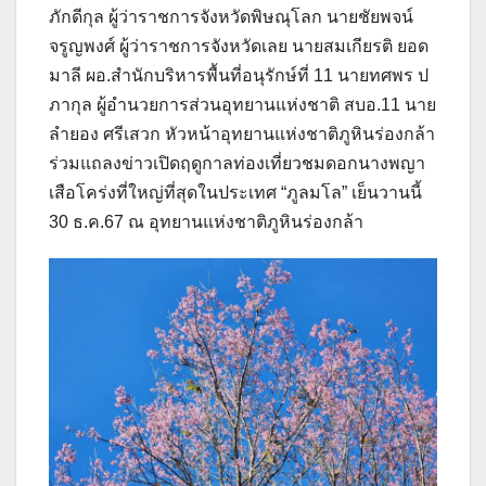
ภักดีกุล ผู้ว่าราชการจังหวัดพิษณุโลก นายชัยพจน์
จรูญพงศ์ ผู้ว่าราชการจังหวัดเลย นายสมเกียรติ ยอด
มาลี ผอ.สำนักบริหารพื้นที่อนุรักษ์ที่ 11 นายทศพร ป
ภากุล ผู้อำนวยการส่วนอุทยานแห่งชาติ สบอ.11 นาย
ลำยอง ศรีเสวก หัวหน้าอุทยานแห่งชาติภูหินร่องกล้า
ร่วมแถลงข่าวเปิดฤดูกาลท่องเที่ยวชมดอกนางพญา
เสือโคร่งที่ใหญ่ที่สุดในประเทศ “ภูลมโล” เย็นวานนี้
30 ธ.ค.67 ณ อุทยานแห่งชาติภูหินร่องกล้า