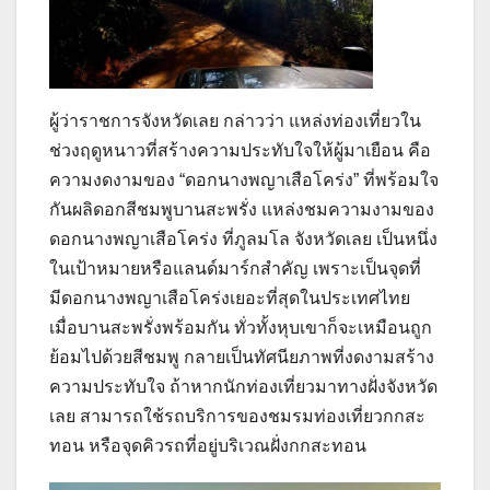
ผู้ว่าราชการจังหวัดเลย กล่าวว่า แหล่งท่องเที่ยวใน
ช่วงฤดูหนาวที่สร้างความประทับใจให้ผู้มาเยือน คือ
ความงดงามของ “ดอกนางพญาเสือโคร่ง” ที่พร้อมใจ
กันผลิดอกสีชมพูบานสะพรั่ง แหล่งชมความงามของ
ดอกนางพญาเสือโคร่ง ที่ภูลมโล จังหวัดเลย เป็นหนึ่ง
ในเป้าหมายหรือแลนด์มาร์กสำคัญ เพราะเป็นจุดที่
มีดอกนางพญาเสือโคร่งเยอะที่สุดในประเทศไทย
เมื่อบานสะพรั่งพร้อมกัน ทั่วทั้งหุบเขาก็จะเหมือนถูก
ย้อมไปด้วยสีชมพู กลายเป็นทัศนียภาพที่งดงามสร้าง
ความประทับใจ ถ้าหากนักท่องเที่ยวมาทางฝั่งจังหวัด
เลย สามารถใช้รถบริการของชมรมท่องเที่ยวกกสะ
ทอน หรือจุดคิวรถที่อยู่บริเวณฝั่งกกสะทอน