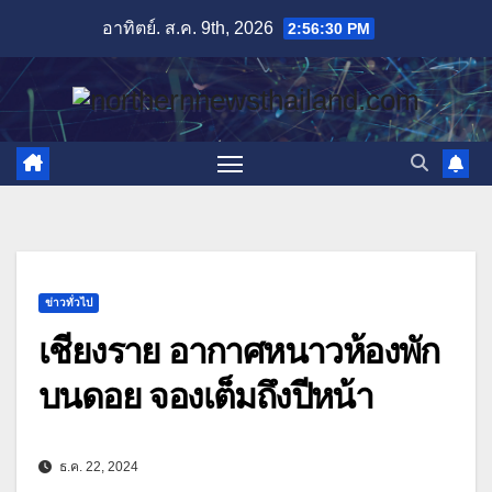
Skip
อาทิตย์. ส.ค. 9th, 2026
2:56:32 PM
to
content
ข่าวทั่วไป
เชียงราย อากาศหนาวห้องพัก
บนดอย จองเต็มถึงปีหน้า
ธ.ค. 22, 2024