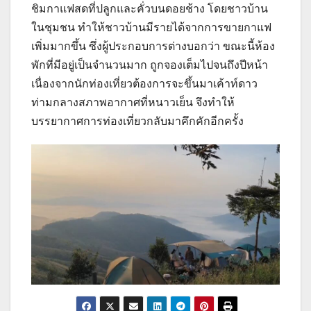
ชิมกาแฟสดที่ปลูกและคั่วบนดอยช้าง โดยชาวบ้าน
ในชุมชน ทำให้ชาวบ้านมีรายได้จากการขายกาแฟ
เพิ่มมากขึ้น ซึ่งผู้ประกอบการต่างบอกว่า ขณะนี้ห้อง
พักที่มีอยู่เป็นจำนวนมาก ถูกจองเต็มไปจนถึงปีหน้า
เนื่องจากนักท่องเที่ยวต้องการจะขึ้นมาเค้าท์ดาว
ท่ามกลางสภาพอากาศที่หนาวเย็น จึงทำให้
บรรยากาศการท่องเที่ยวกลับมาคึกคักอีกครั้ง