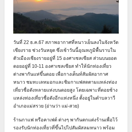
วันที่ 22 ธ.ค.67 สภาพอากาศที่หนาวเย็นลงในจังหวัด
เชียงราย ช่วงวันหยุด ซึ่งเช้าวันนี้อุณหภูมิพื้นราบใน
ตัวเมืองเชียงรายอยู่ที่ 15 องศาเซลเซียส ส่วนบนยอด
ดอยอยู่ที่ 10-11 องศาเซลเซียส ทำให้นักท่องเที่ยว
ต่างพากันแห่ขึ้นดอย เพื่อกางเต็นท์สัมผัสอากาศ
หนาว ชมทะเลหมอกและชิมกาแฟสดตามแหล่งท่อง
เที่ยวชื่อดังหลายแห่งบนดอยสูง โดยเฉพาะที่ดอยช้าง
แหล่งท่องเที่ยวชื่อดังอีกแห่งหนึ่ง ตั้งอยู่ในตำบลวาวี
อำเภอแม่สรวย (อ่านว่า แม่-สวย)
ร้านกาแฟ หรือคาเฟต์ ต่างๆ พากันตกแต่งร้านเพื่อไว้
รองรับนักท่องเที่ยวที่ขึ้นไปไปสัมผัสลมหนาว พร้อม