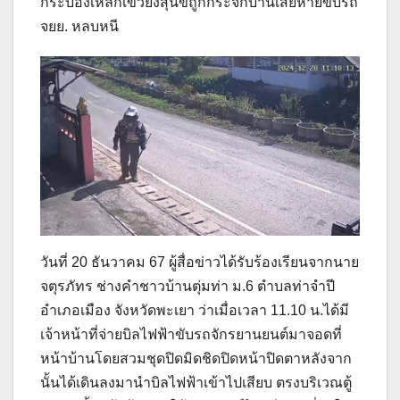
กระบองเหล็กเขวี้ยงสุนัขถูกกระจกบ้านเสียหายขับรถ
จยย. หลบหนี
วันที่ 20 ธันวาคม 67 ผู้สื่อข่าวได้รับร้องเรียนจากนาย
จตุรภัทร ช่างคำชาวบ้านตุ่มท่า ม.6 ตำบลท่าจำปี
อำเภอเมือง จังหวัดพะเยา ว่าเมื่อเวลา 11.10 น.ได้มี
เจ้าหน้าที่จ่ายบิลไฟฟ้าขับรถจักรยานยนต์มาจอดที่
หน้าบ้านโดยสวมชุดปิดมิดชิดปิดหน้าปิดตาหลังจาก
นั้นได้เดินลงมานำบิลไฟฟ้าเข้าไปเสียบ ตรงบริเวณตู้