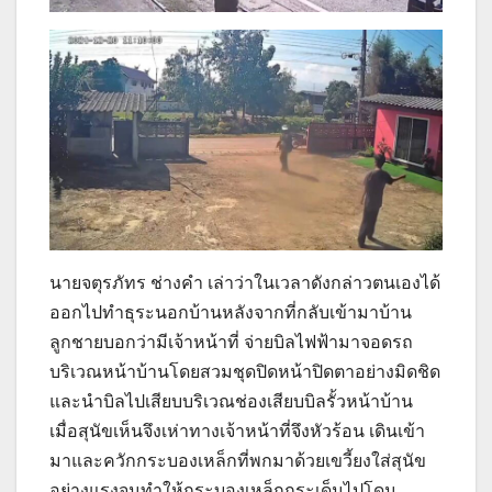
นายจตุรภัทร ช่างคำ เล่าว่าในเวลาดังกล่าวตนเองได้
ออกไปทำธุระนอกบ้านหลังจากที่กลับเข้ามาบ้าน
ลูกชายบอกว่ามีเจ้าหน้าที่ จ่ายบิลไฟฟ้ามาจอดรถ
บริเวณหน้าบ้านโดยสวมชุดปิดหน้าปิดตาอย่างมิดชิด
และนำบิลไปเสียบบริเวณช่องเสียบบิลรั้วหน้าบ้าน
เมื่อสุนัขเห็นจึงเห่าทางเจ้าหน้าที่จึงหัวร้อน เดินเข้า
มาและควักกระบองเหล็กที่พกมาด้วยเขวี้ยงใส่สุนัข
อย่างแรงจนทำให้กระบองเหล็กกระเด็นไปโดน