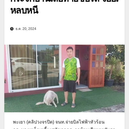
หลบหนี
ธ.ค. 20, 2024
พะเยา (คลิปวงจรปิด) จนท.จ่ายบิลไฟฟ้าหัวร้อน