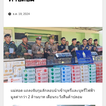
ธ.ค. 19, 2024
แม่สอด แถลงจับกุมลักลอบนำเข้าบุหรี่และบุหรี่ไฟฟ้า
มูลค่ากว่า 2 ล้านบาท เตือนระวังสืนค้าปลอม