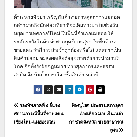
ด้าน นายพิชยา เจริญสันต์ นายด่านศุลกากรแม่สอด
กล่าวฝากถึงนักท่องเที่ยว ที่จะเดินทางมาในช่วงวัน
หยุดยาวเทศกาลปีใหม่ ในพื้นที่อำเภอแม่สอด ให้
ระมัดระวังสินค้า จำพวกบุหรี่และสุรา ในพื้นที่แนว
ชายแดน ว่ามีการนำเข้าถูกต้องหรือไม่ และหากเป็น
สินค้าปลอม จะส่งผลเสียต่อสุขภาพต่อการนำมาบริ
โภค อีกทั้งยังผิดกฎหมาย ทางศุลกากรและสรรพ
สามิต จึงเน้นย้ำการเลือกซื้อสินค้าเหล่านี้
แนะแนว
กองทัพภาคที่ 3 ชี้แจง
พิษณุโลก ประธานสภาอุตฯ
สถานการณ์พื้นที่ชายแดน
ท่องเที่ยว มอบเงินเหล่า
เรื่อง
เชียงใหม่-แม่ฮ่องสอน
กาชาดจังหวัด ช่วยสาธารณ
กุศล