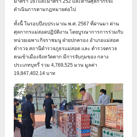
มาตรา 167และมาตรา 252 และด่านศุลกากรจะ
ดำเนินการตามกฎหมายต่อไป
ทั้งนี้ ในรอบปีงบประมาณ พ.ศ. 2567 ที่ผ่านมา ด่าน
ศุลกากรแม่สอดปฏิบัติงาน โดยบูรณาการการร่วมกับ
หน่วยเฉพาะกิจราชมนู ฝ่ายปกครอง อำเภอแม่สอด
ตำรวจ สถานีตำรวจภูธรแม่สอด และ ตำรวจตรวจ
คนเข้าเมืองจังหวัดตาก มีการจับกุมของ กลาง
ประเภทบุหรี่ รวม 4,769,525 มวน มูลค่า
19,847,402.14 บาท