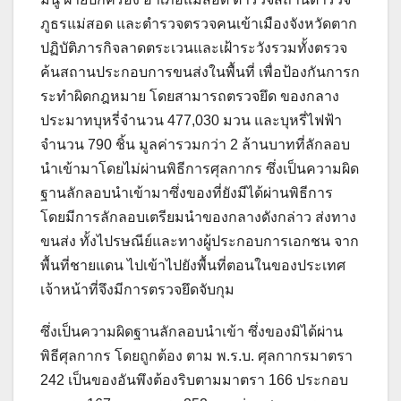
ภูธรแม่สอด และตำรวจตรวจคนเข้าเมืองจังหวัดตาก
ปฏิบัติภารกิจลาดตระเวนและเฝ้าระวังรวมทั้งตรวจ
ค้นสถานประกอบการขนส่งในพื้นที่ เพื่อป้องกันการก
ระทำผิดกฎหมาย โดยสามารถตรวจยึด ของกลาง
ประมาทบุหรี่จำนวน 477,030 มวน และบุหรี่ไฟฟ้า
จำนวน 790 ชิ้น มูลค่ารวมกว่า 2 ล้านบาทที่ลักลอบ
นำเข้ามาโดยไม่ผ่านพิธีการศุลกากร ซึ่งเป็นความผิด
ฐานลักลอบนำเข้ามาซึ่งของที่ยังมีได้ผ่านพิธีการ
โดยมีการลักลอบเตรียมนำของกลางดังกล่าว ส่งทาง
ขนส่ง ทั้งไปรษณีย์และทางผู้ประกอบการเอกชน จาก
พื้นที่ชายแดน ไปเข้าไปยังพื้นที่ตอนในของประเทศ
เจ้าหน้าที่จึงมีการตรวจยึดจับกุม
ซึ่งเป็นความผิดฐานลักลอบนำเข้า ซึ่งของมิได้ผ่าน
พิธีศุลกากร โดยถูกต้อง ตาม พ.ร.บ. ศุลกากรมาตรา
242 เป็นของอันพึงต้องริบตามมาตรา 166 ประกอบ