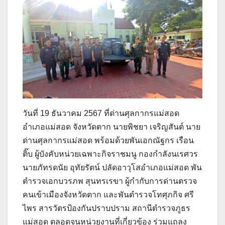
วันที่ 19 ธันวาคม 2567 ที่ด่านศุลกากรแม่สอด
อำเภอแม่สอด จังหวัดตาก นายพิชยา เจริญสันต์ นาย
ด่านศุลกากรแม่สอด พร้อมด้วยพันเอกณัฐกร เรือน
ติ๊บ ผู้บังคับหน่วยเฉพาะกิจราชมนู กองกำลังนเรศวร
นายภัทรดนัย อุทัยรัตน์ ปลัดอาวุโสอำเภอแม่สอด พัน
ตำรวจเอกบวรภพ สุนทรเรขา ผู้กำกับการด่านตรวจ
คนเข้าเมืองจังหวัดตาก และพันตำรวจโทศุภกิจ ศรี
ไพร สารวัตรป้องกันปราบปราม สถานีตำรวจภูธร
แม่สอด ตลอดจนหน่วยงานที่เกี่ยวข้อง ร่วมแถลง