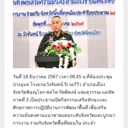
วันที่ 18 ธันวาคม 2567 เวลา 08.45 น.ที่ห้องประชุม
ปางอุบล โรงแรมวังจันทน์ ริเวอร์วิว อำเภอเมือง
จังหวัดพิษณุโลก พลโท กิตติพงษ์ แจ่มสุวรรณ แม่ทัพ
ภาคที่ 3 เป็นประธานเปิดกิจกรรมเสริมทักษะและ
ศักยภาพการปฏิบัติงานการพัฒนาพื้นที่ เพื่อเสริม
ความมั่นคงตามแนวชายแดนระดับจังหวัดและบูรณา
การงาน ร่วมกับจังหวัดพื้นที่ตอนใน ประจำ