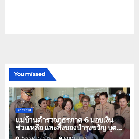
You missed
ข่าวทั่วไป
แม่บ้านตำรวจภูธรภาค 6 มอบเงิน
ช่วยเหลือ และสิ่งของบำรุงขวัญ บุตร-
ธิดา ข้าราชการตำรวจจังหวัด
สิงหาคม 5, 2026
NORTHERN