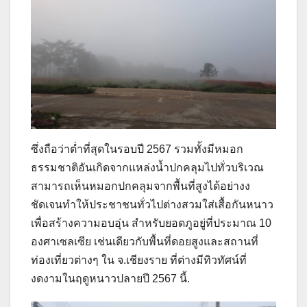
ซึ่งถือว่าต่ำที่สุดในรอบปี 2567 รวมทั้งมีหมอก
ธรรมชาติอันเกิดจากแหล่งน้ำปกคลุมไปทั่วบริเวณ
สามารถเห็นหมอกปกคลุมจากพื้นที่สูงได้อย่างง
ชัดเจนทำให้ประชาชนทั่วไปต่างสวมใส่เสื้อกันหนาว
เพื่อสร้างความอบอุ่น สำหรับยอดภูอยู่ที่ประมาณ 10
องศาเซลเซีย เช่นเดียวกับพื้นที่ดอยสูงและสถานที่
ท่องเที่ยวต่างๆ ใน จ.เชียงราย ที่ต่างมีทิวทัศน์ที่
งดงามในฤดูหนาวปลายปี 2567 นี้.