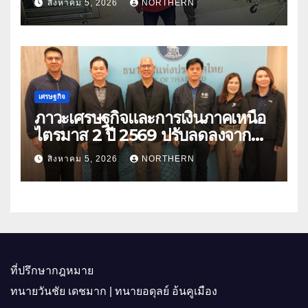
สิงหาคม 5, 2026
NORTHERN
เศรษฐกิจ
ภาวะเศรษฐกิจและการเงินภาคเหนือ
ไตรมาส 2 ปี 2569 ปรับลดลงจาก
ราคาพลังงาน ค่าครองชีพ
สิงหาคม 5, 2026
NORTHERN
ที่ปรึกษากฎหมาย
ทนายวันชัย เดชมาก | ทนายอดุลย์ อ้นคูเมือง