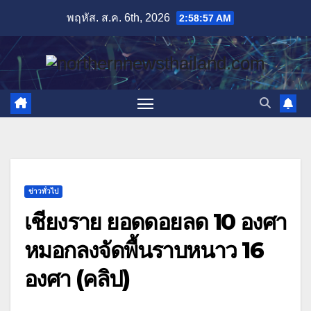
Skip
พฤหัส. ส.ค. 6th, 2026
2:58:58 AM
to
content
ข่าวทั่วไป
เชียงราย ยอดดอยลด 10 องศา
หมอกลงจัดพื้นราบหนาว 16
องศา (คลิป)