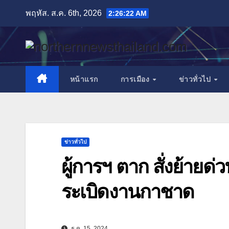
Skip
พฤหัส. ส.ค. 6th, 2026
2:26:24 AM
to
content
หน้าแรก
การเมือง
ข่าวทั่วไป
ข่าวทั่วไป
ผู้การฯ ตาก สั่งย้ายด่
ระเบิดงานกาชาด
ธ.ค. 15, 2024