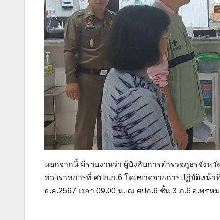
นอกจากนี้ มีรายงานว่า ผู้บังคับการตำรวจภูธรจังหวัด
ช่วยราชการที่ ศปก.ภ.6 โดยขาดจากการปฏิบัติหน้าที
ธ.ค.2567 เวลา 09.00 น. ณ ศปก.6 ชั้น 3 ภ.6 อ.พรห