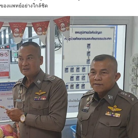
ูแลของแพทย์อย่างใกล้ชิด