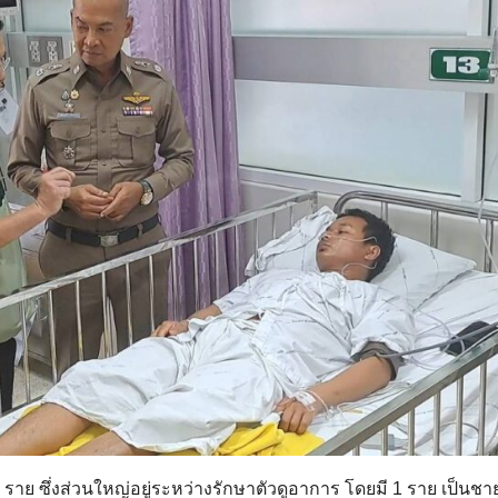
6 ราย ซึ่งส่วนใหญ่อยู่ระหว่างรักษาตัวดูอาการ โดยมี 1 ราย เป็นชา