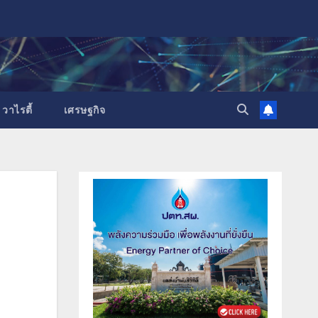
วาไรตี้
เศรษฐกิจ