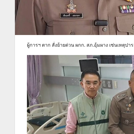
ผู้การฯ ตาก สั่งย้ายด่วน ผกก. สภ.อุ้มผาง เซ่นเหตุ