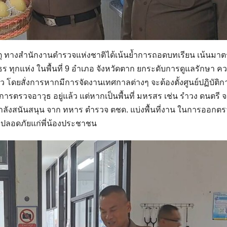
หตุ ทางสำนักงานตำรวจแห่งชาติได้เน้นย้ำการถอดบทเรียน เน้นมา
ร ทุกแห่ง ในพื้นที่ 9 อำเภอ จังหวัดตาก ยกระดับการดูแลรักษา ค
้ว โดยสั่งการหากมีการจัดงานเทศกาลต่างๆ จะต้องตั้งศูนย์ปฏิบัติก
ีการตรวจอาวุธ อยู่แล้ว แต่หากเป็นพื้นที่ มหรสร เช่น รำวง ดนตรี 
ขอกำลังสนันสนุน จาก ทหาร ตำรวจ ตชด. แบ่งพื้นที่งาน ในการออกต
ความปลอดภัยแก่พี่น้องประชาชน