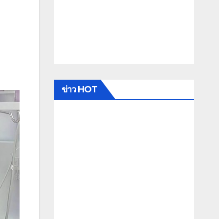
ข่าว HOT