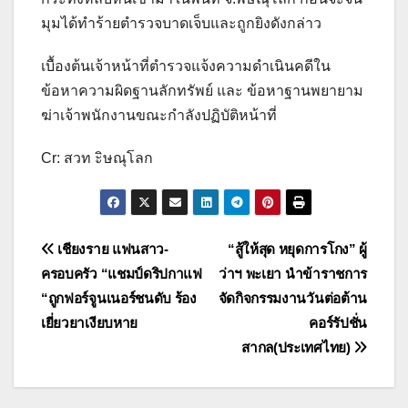
มุมได้ทำร้ายตำรวจบาดเจ็บและถูกยิงดังกล่าว
เบื้องต้นเจ้าหน้าที่ตำรวจแจ้งความดำเนินคดีใน
ข้อหาความผิดฐานลักทรัพย์ และ ข้อหาฐานพยายาม
ฆ่าเจ้าพนักงานขณะกำลังปฏิบัติหน้าที่
Cr: สวท ะิษณุโลก
แนะแนว
เชียงราย แฟนสาว-
“สู้ให้สุด หยุดการโกง” ผู้
ครอบครัว “แชมป์ดริปกาแฟ
ว่าฯ พะเยา นำข้าราชการ
เรื่อง
“ถูกฟอร์จูนเนอร์ชนดับ ร้อง
จัดกิจกรรมงานวันต่อต้าน
เยี่ยวยาเงียบหาย
คอร์รัปชั่น
สากล(ประเทศไทย)