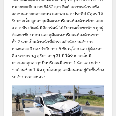
หมายทะเบียน กท 8437 อุตรดิตถ์ สภาพหน้ารถพัง
จอดบนเกาะกลางถนน และพบ ด.ต.ประทีป มีอุดร ได้
รับบาดเจ็บ ถูกอาวุธมีดแทงบริเวณท้องด้านซ้าย และ
จ.ส.ต.พีระวัฒน์ มีศิลารัตน์ ได้รับบาดเจ็บขาซ้าย ถูกผู้
ต้องหาขับรถชน และถูมีดแทงบริเวณท้องด้านขวา
ทั้ง 2 นายเป็นเจ้าหน้าที่ตำรวจสำนักงานตำรวจ
ทางหลวง 3 กองกำกับการ 5 พิษณุโลก และผู้ต้องหา
คือ นายกรกฎ สุริยา อายุ 31 ปี ได้รับบาดเจ็บมี
บาดแผลถูกอาวุธปืนบริเวณมือขวา 1 นัด และหว่าง
ขาด้านซ้าย 1 นัด ถูกล็อคกุญแจมือนอนอยู่กับพื้นข้าง
รถตำรวจทางหลวง