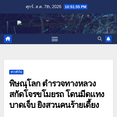
Skip
ศุกร์. ส.ค. 7th, 2026
10:51:56 PM
to
content
ข่าวทั่วไป
พิษณุโลก ตำรวจทางหลวง
สกัดโจรขโมยรถ โดนมีดแทง
บาดเจ็บ ยิงสวนคนร้ายเดี้ยง