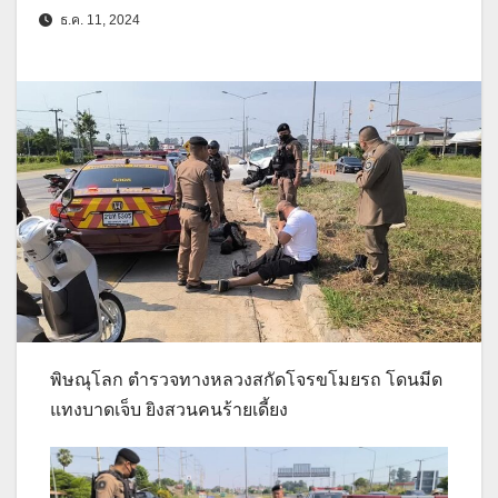
ธ.ค. 11, 2024
พิษณุโลก ตำรวจทางหลวงสกัดโจรขโมยรถ โดนมีด
แทงบาดเจ็บ ยิงสวนคนร้ายเดี้ยง