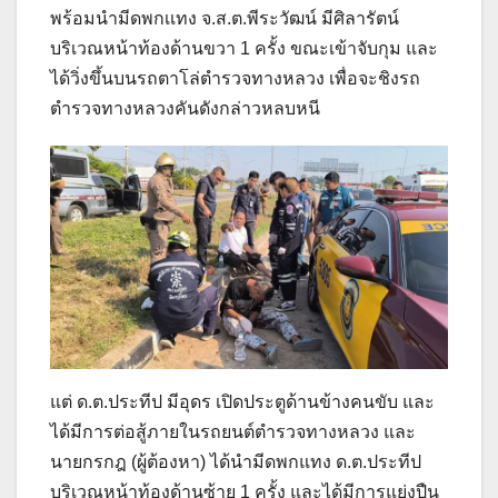
พร้อมนำมีดพกเเทง จ.ส.ต.พีระวัฒน์ มีศิลารัตน์
บริเวณหน้าท้องด้านขวา 1 ครั้ง ขณะเข้าจับกุม และ
ได้วิ่งขึ้นบนรถตาโล่ตำรวจทางหลวง เพื่อจะชิงรถ
ตำรวจทางหลวงคันดังกล่าวหลบหนี
แต่ ด.ต.ประทีป มีอุดร เปิดประตูด้านข้างคนขับ และ
ได้มีการต่อสู้ภายในรถยนต์ตำรวจทางหลวง และ
นายกรกฎ (ผู้ต้องหา) ได้นำมีดพกแทง ด.ต.ประทีป
บริเวณหน้าท้องด้านซ้าย 1 ครั้ง และได้มีการแย่งปืน