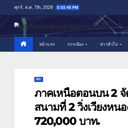
Skip
ศุกร์. ส.ค. 7th, 2026
5:03:47 PM
to
content
หน้าแรก
การเมือง
ข่าวทั่วไป
กีฬา
ภาคเหนือตอนบน 2 จัด
สนามที่ 2 วิ่งเวียงหนอ
720,000 บาท.