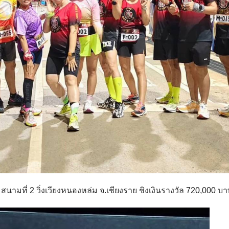
นามที่ 2 วิ่งเวียงหนองหล่ม จ.เชียงราย ชิงเงินรางวัล 720,000 บ