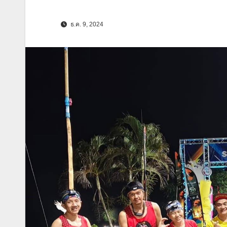
ธ.ค. 9, 2024