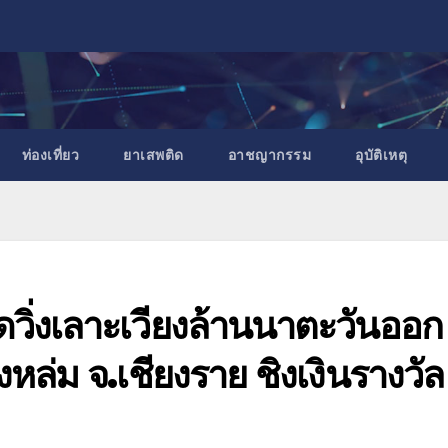
ท่องเที่ยว
ยาเสพติด
อาชญากรรม
อุบัติเหตุ
วิ่งเลาะเวียงล้านนาตะวันออก
งหล่ม จ.เชียงราย ชิงเงินรางวัล