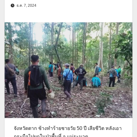
ธ.ค. 7, 2024
จังหวัดตาก ช้างทำร้ายชายวัย 50 ปี เสียชีวิต หลังเอา
กระบือไปผูกในป่าพื้นที่ อ.แม่ระมาด