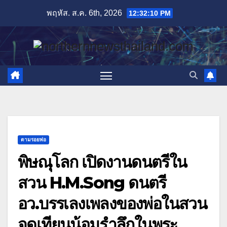
Skip
พฤหัส. ส.ค. 6th, 2026
12:32:12 PM
to
content
ตามรอยพ่อ
พิษณุโลก เปิดงานดนตรีใน
สวน H.M.Song ดนตรี
อว.บรรเลงเพลงของพ่อในสวน
จุดเทียนน้อมรำลึกในพระ