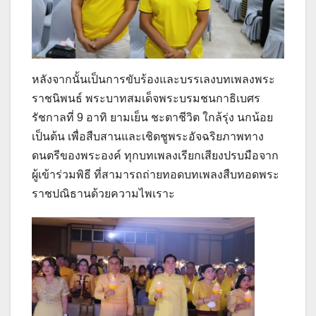
หลังจากนั้นเป็นการขับร้องและบรรเลงบทเพลงพระ
ราชนิพนธ์ พระบาทสมเด็จพระบรมชนกาธิเบศร
รัชกาลที่ 9 อาทิ ยามเย็น ชะตาชีวิต ใกล้รุ่ง นกน้อย
เป็นต้น เพื่อสืบสานและเชิดชูพระอัจฉริยภาพทาง
ดนตรีของพระองค์ ทุกบทเพลงเรียกเสียงปรบมือจาก
ผู้เข้าร่วมพิธี ที่สามารถถ่ายทอดบทเพลงสืบทอดพระ
ราชปณิธานด้วยความไพเราะ