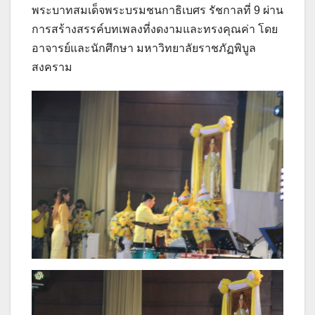
พระบาทสมเด็จพระบรมชนกาธิเบศร รัชกาลที่ 9 ผ่าน
การสร้างสรรค์บทเพลงที่งดงามและทรงคุณค่า โดย
อาจารย์และนักศึกษา มหาวิทยาลัยราชภัฏพิบูล
สงคราม