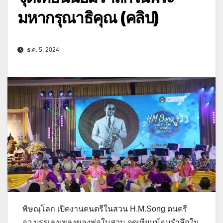
มหากรุณาธิคุณ (คลิป)
ธ.ค. 5, 2024
พิษณุโลก เปิดงานดนตรีในสวน H.M.Song ดนตรี
อว.บรรเลงเพลงของพ่อในสวน จุดเทียนน้อมรำลึกใน