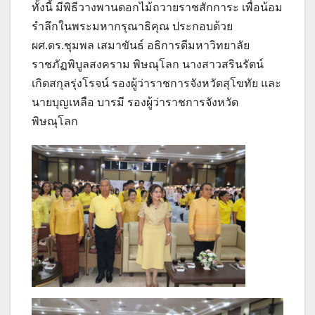
ทั้งนี้ มีพิธีวางพานดอกไม้ถวายราชสักการะ เพื่อน้อม
รำลึกในพระมหากรุณาธิคุณ ประกอบด้วย
ผศ.ดร.ชุมพล เสมาขันธ์ อธิการดีมหาวิทยาลัย
ราชภัฏพิบูลสงคราม พิษณุโลก นางสาวสรินรัตน์
เกิดสกุลรุ่งโรจน์ รองผู้ว่าราชการจังหวัดสุโขทัย และ
นายบุญเหลือ บารมี รองผู้ว่าราชการจังหวัด
พิษณุโลก