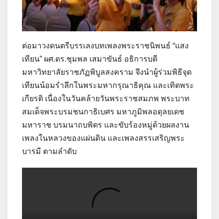
ต่อมาวงดนตรีบรรเลงบทเพลงพระราชนิพนธ์ “แสง
เทียน” ผศ.ดร.ชุมพล เสมาขันธ์ อธิการบดี
มหาวิทยาลัยราชภัฏพิบูลสงคราม จึงนำผู้ร่วมพิธีจุด
เทียนน้อมรำลึกในพระมหากรุณาธิคุณ และเทิดพระ
เกียรติ เนื่องในวันคล้ายวันพระราชสมภพ พระบาท
สมเด็จพระบรมชนกาธิเบศร มหาภูมิพลอดุลยเดช
มหาราช บรมนาถบพิตร และขับร้องหมู่ด้วยผลงาน
เพลงในหลวงของแผ่นดิน และเพลงสรรเสริญพระ
บารมี ตามลำดับ